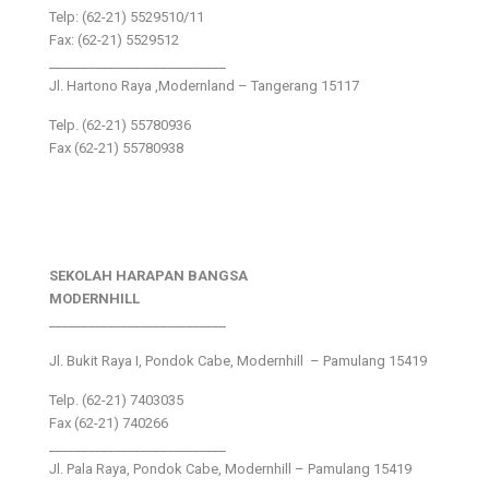
Telp: (62-21) 5529510/11
Fax: (62-21) 5529512
___________________________
Jl. Hartono Raya ,Modernland – Tangerang 15117
Telp. (62-21) 55780936
Fax (62-21) 55780938
SEKOLAH HARAPAN BANGSA
MODERNHILL
___________________________
Jl. Bukit Raya I, Pondok Cabe, Modernhill – Pamulang 15419
Telp. (62-21) 7403035
Fax (62-21) 740266
___________________________
Jl. Pala Raya, Pondok Cabe, Modernhill – Pamulang 15419