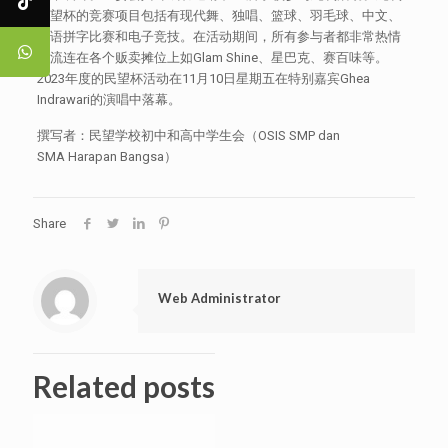
民望杯的竞赛项目包括有现代舞、独唱、篮球、羽毛球、中文、
英语拼字比赛和电子竞技。在活动期间，所有参与者都非常热情
地流连在各个贩卖摊位上如Glam Shine、星巴克、赛百味等。
2023年度的民望杯活动在11月10日星期五在特别嘉宾Ghea
Indrawari的演唱中落幕。
撰写者：民望学校初中和高中学生会（OSIS SMP dan
SMA Harapan Bangsa）
Share
Web Administrator
Related posts