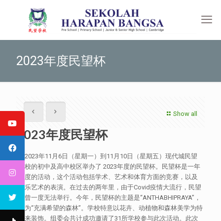
2023年度民望杯
Show all
2023年度民望杯
从2023年11月6日（星期一）到11月10日（星期五）现代城民望
学校的初中及高中校区举办了 2023年度的民望杯。民望杯是一年
一度的活动，这个活动包括学术、艺术和体育方面的竞赛，以及
音乐艺术的表演。在过去的两年里，由于Covid疫情大流行，民望
杯曾一度无法举行。今年，民望杯的主题是“ANTHABHIPRAYA”，
意为“充满希望的森林”。学校特意以花卉、动植物和森林美学为特
色来装饰。组委会共计成功邀请了31所学校参与此次活动。此次