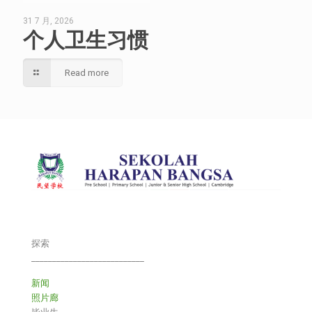
31 7 月, 2026
个人卫生习惯
Read more
探索
___________________________
新闻
照片廊