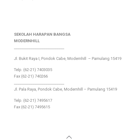
SEKOLAH HARAPAN BANGSA
MODERNHILL
___________________________
Jl. Bukit Raya I, Pondok Cabe, Modernhill – Pamulang 15419
Telp. (62-21) 7403035
Fax (62-21) 740266
___________________________
Jl. Pala Raya, Pondok Cabe, Modernhill – Pamulang 15419
Telp. (62-21) 7495617
Fax (62-21) 7495615