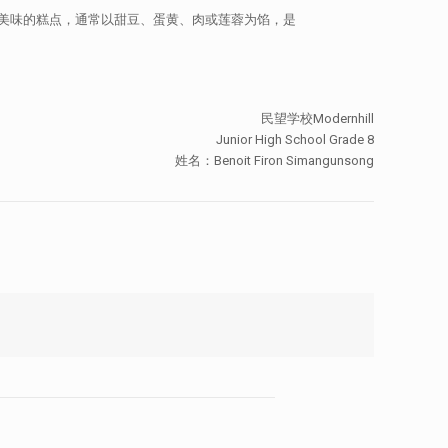
美味的糕点，通常以甜豆、蛋黄、肉或莲蓉为馅，是
民望学校Modernhill
Junior High School Grade 8
姓名：Benoit Firon Simangunsong