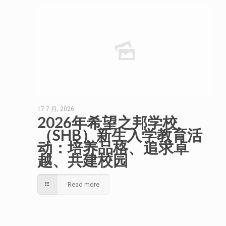
17 7 月, 2026
2026年希望之邦学校
（SHB）新生入学教育活
动：培养品格、追求卓
越、共建校园
Read more