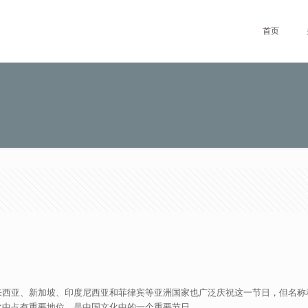
首页
来西亚、新加坡、印度尼西亚和菲律宾等亚洲国家也广泛庆祝这一节日，但名称
化中占有重要地位，是中国文化中的一个重要节日。