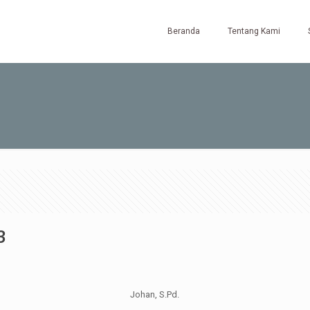
Beranda
Tentang Kami
3
Johan, S.Pd.