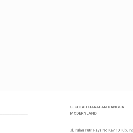
SEKOLAH HARAPAN BANGSA
________________
MODERNLAND
___________________________
Jl. Pulau Putri Raya No.Kav 10, Klp. I