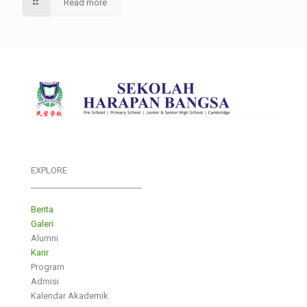
Read more
EXPLORE
___________________________
Berita
Galeri
Alumni
Karir
Program
Admisi
Kalendar Akademik