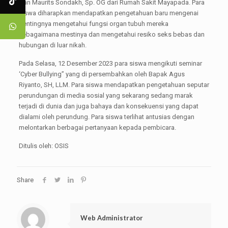
Ivan Maurits Sondakh, Sp. OG dari Rumah Sakit Mayapada. Para
siswa diharapkan mendapatkan pengetahuan baru mengenai
pentingnya mengetahui fungsi organ tubuh mereka
sebagaimana mestinya dan mengetahui resiko seks bebas dan
hubungan di luar nikah.
Pada Selasa, 12 Desember 2023 para siswa mengikuti seminar
‘Cyber Bullying” yang di persembahkan oleh Bapak Agus
Riyanto, SH, LLM. Para siswa mendapatkan pengetahuan seputar
perundungan di media sosial yang sekarang sedang marak
terjadi di dunia dan juga bahaya dan konsekuensi yang dapat
dialami oleh perundung. Para siswa terlihat antusias dengan
melontarkan berbagai pertanyaan kepada pembicara.
Ditulis oleh: OSIS
Share
Web Administrator