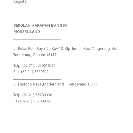
Kegiatan
SEKOLAH HARAPAN BANGSA
MODERNLAND
___________________________
Jl. Pulau Putri Raya No.Kav 10, Klp. Indah, Kec. Tangerang, Kota
Tangerang, Banten 15117
Telp: (62-21) 5529510/11
Fax: (62-21) 5529512
___________________________
Jl. Hartono Raya ,Modernland – Tangerang 15117
Telp. (62-21) 55780936
Fax (62-21) 55780938