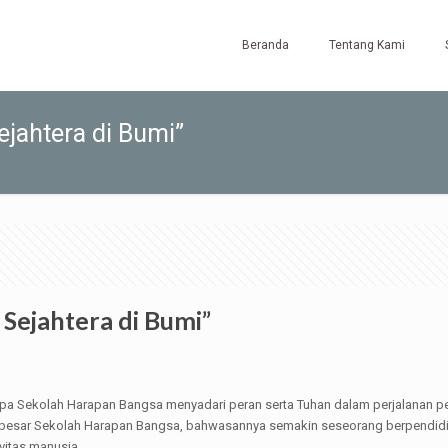
Beranda
Tentang Kami
ejahtera di Bumi”
 Sejahtera di Bumi”
pa Sekolah Harapan Bangsa menyadari peran serta Tuhan dalam perjalanan pel
a besar Sekolah Harapan Bangsa, bahwasannya semakin seseorang berpendidik
vitas manusia.