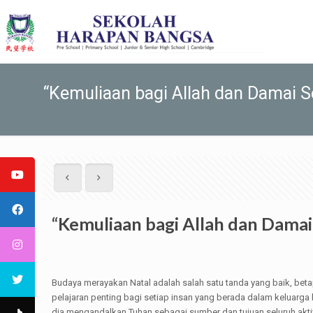
“Kemuliaan bagi Allah dan Damai S
“Kemuliaan bagi Allah dan Damai
Budaya merayakan Natal adalah salah satu tanda yang baik, beta
pelajaran penting bagi setiap insan yang berada dalam keluarg
dia mengandalkan Tuhan sebagai sumber dan tujuan seluruh akti