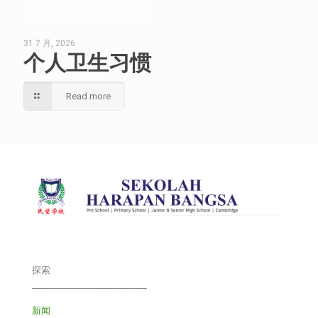
31 7 月, 2026
个人卫生习惯
Read more
探索
___________________________
新闻