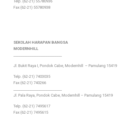
Telp. (62-21) 55780936
Fax (62-21) 55780938
SEKOLAH HARAPAN BANGSA
MODERNHILL
___________________________
Jl. Bukit Raya I, Pondok Cabe, Modernhill – Pamulang 15419
Telp. (62-21) 7403035
Fax (62-21) 740266
___________________________
Jl. Pala Raya, Pondok Cabe, Modernhill – Pamulang 15419
Telp. (62-21) 7495617
Fax (62-21) 7495615