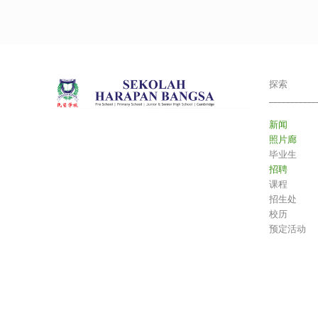
探索
___________
新闻
照片廊
毕业生
招聘
课程
招生处
校历
预定活动