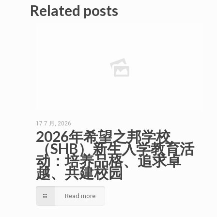
Related posts
17 7 月, 2026
2026年希望之邦学校
（SHB）新生入学教育活
动：培养品格、追求卓
越、共建校园
Read more