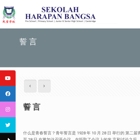
誓 言
誓 言
什么是青春誓言？青年誓言是 1928 年 10 月 28 日 举行的 
至 28 日 在雅加达召开会议。在听取了会议上的发 言和讨论