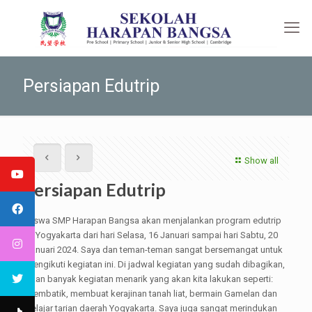
Persiapan Edutrip
Show all
Persiapan Edutrip
Siswa SMP Harapan Bangsa akan menjalankan program edutrip
di Yogyakarta dari hari Selasa, 16 Januari sampai hari Sabtu, 20
Januari 2024. Saya dan teman-teman sangat bersemangat untuk
mengikuti kegiatan ini. Di jadwal kegiatan yang sudah dibagikan,
akan banyak kegiatan menarik yang akan kita lakukan seperti:
membatik, membuat kerajinan tanah liat, bermain Gamelan dan
belajar tarian daerah Yogyakarta. Saya juga sangat merindukan