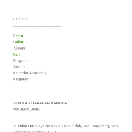
EXPLORE
___________________________
Berita
Galeri
Alumni
Karir
Program
Admisi
Kalendar Akademik
Kegiatan
SEKOLAH HARAPAN BANGSA
MODERNLAND
___________________________
Jl. Pulau Putri Raya No.Kav 10, Klp. Indah, Kec. Tangerang, Kota