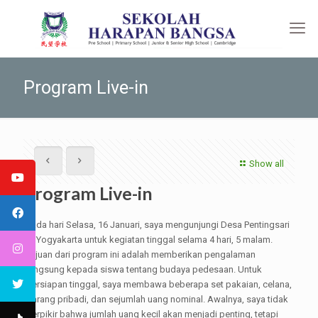
Program Live-in
Show all
Program Live-in
Pada hari Selasa, 16 Januari, saya mengunjungi Desa Pentingsari
di Yogyakarta untuk kegiatan tinggal selama 4 hari, 5 malam.
Tujuan dari program ini adalah memberikan pengalaman
langsung kepada siswa tentang budaya pedesaan. Untuk
persiapan tinggal, saya membawa beberapa set pakaian, celana,
barang pribadi, dan sejumlah uang nominal. Awalnya, saya tidak
berpikir bahwa jumlah uang kecil akan menjadi penting, tetapi