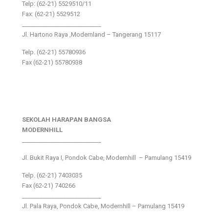
Telp: (62-21) 5529510/11
Fax: (62-21) 5529512
___________________________
Jl. Hartono Raya ,Modernland – Tangerang 15117
Telp. (62-21) 55780936
Fax (62-21) 55780938
SEKOLAH HARAPAN BANGSA
MODERNHILL
___________________________
Jl. Bukit Raya I, Pondok Cabe, Modernhill – Pamulang 15419
Telp. (62-21) 7403035
Fax (62-21) 740266
___________________________
Jl. Pala Raya, Pondok Cabe, Modernhill – Pamulang 15419