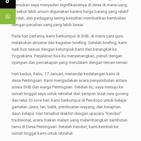
kemudian saya menyadari signifikansinya di desa di mana uang
tersebut lebih umum digunakan karena harga barang yang relatif
rendah, dan pedagang sering kesulitan memberikan kembalian
dengan pecahan uang yang lebih besar.
Pada hari pertama, kami berkumpul di SHB, di mana para guru
melakukan absensi dan kegiatan briefing. Setelah briefing, kami
naik bus sesuai dengan kelompok kami dan berangkat ke
Yogyakarta. Perjalanan bus itu menyenangkan, penuh dengan
nyanyian dan percakapan yang mendalam dengan teman-teman.
Hari kedua, Rabu, 17 Januari, menandai kedatangan kami di
desa Pentingsari. Kami mengadakan acara penyambutan antara
siswa SHB dan warga Pentingsari. Setelah itu, saya menuju ke
rumah tinggal saya untuk istirahat dan sarapan lezat nasi goreng
dan telur. Di sore hari, kami berkumpul di Pendopo untuk belajar
gamelan Jawa, tari, batik, pembuatan wayang, dan kerajinan
daun kelapa. Hari tersebut diakhiri dengan upacara “Kenduri”
tradisional, acara makan malam yang melambangkan sambutan
tamu di Desa Pentingsari. Setelah Kenduri, kami kembali ke
rumah tinggal kami untuk istirahat.