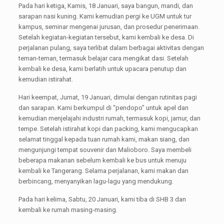
Pada hari ketiga, Kamis, 18 Januari, saya bangun, mandi, dan
sarapan nasi kuning. Kami kemudian pergi ke UGM untuk tur
kampus, seminar mengenai jurusan, dan prosedur penerimaan.
Setelah kegiatan-kegiatan tersebut, kami kembali ke desa. Di
perjalanan pulang, saya terlibat dalam berbagai aktivitas dengan
teman-teman, termasuk belajar cara mengikat dasi. Setelah
kembali ke desa, kami berlatih untuk upacara penutup dan
kemudian istirahat.
Hari keempat, Jumat, 19 Januari, dimulai dengan rutinitas pagi
dan sarapan. Kami berkumpul di “pendopo” untuk apel dan
kemudian menjelajahi industri rumah, termasuk kopi, jamur, dan
tempe. Setelah istirahat kopi dan packing, kami mengucapkan
selamat tinggal kepada tuan rumah kami, makan siang, dan
mengunjungi tempat souvenir dan Malioboro. Saya membeli
beberapa makanan sebelum kembali ke bus untuk menuju
kembali ke Tangerang. Selama perjalanan, kami makan dan
berbincang, menyanyikan lagu-lagu yang mendukung.
Pada hari kelima, Sabtu, 20 Januari, kami tiba di SHB 3 dan
kembali ke rumah masing-masing.