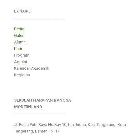
EXPLORE
___________________________
Berita
Galeri
Alumni
Karir
Program
Admisi
Kalendar Akademik
Kegiatan
SEKOLAH HARAPAN BANGSA
MODERNLAND
___________________________
Jl. Pulau Putri Raya No.Kav 10, Klp. Indah, Kec. Tangerang, Kota
Tangerang, Banten 15117