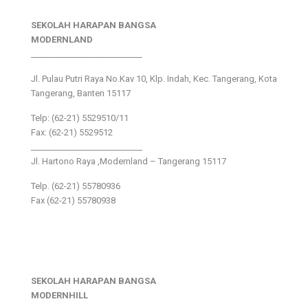
SEKOLAH HARAPAN BANGSA
MODERNLAND
___________________________
Jl. Pulau Putri Raya No.Kav 10, Klp. Indah, Kec. Tangerang, Kota
Tangerang, Banten 15117
Telp: (62-21) 5529510/11
Fax: (62-21) 5529512
___________________________
Jl. Hartono Raya ,Modernland – Tangerang 15117
Telp. (62-21) 55780936
Fax (62-21) 55780938
SEKOLAH HARAPAN BANGSA
MODERNHILL