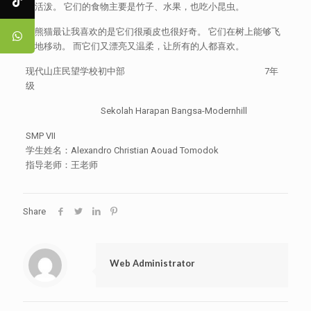
很活泼。 它们的食物主要是竹子、水果，也吃小昆虫。
小熊猫最让我喜欢的是它们很顽皮也很好奇。 它们在树上能够飞
快地移动。 而它们又漂亮又温柔，让所有的人都喜欢。
现代山庄民望学校初中部 7年
级
Sekolah Harapan Bangsa-Modernhill
SMP VII
学生姓名：Alexandro Christian Aouad Tomodok
指导老师：王老师
Share
Web Administrator