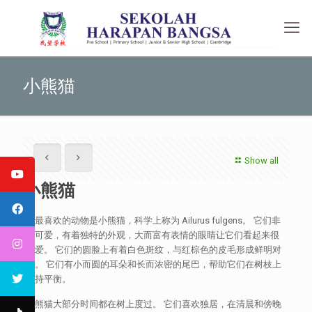
小熊猫
Show all
小熊猫
我最喜欢的动物是小熊猫，科学上称为 Ailurus fulgens。 它们非
常可爱，有着独特的外观，大而富有表情的眼睛让它们看起来很
可爱。 它们的圆脸上有着白色斑纹，与红棕色的皮毛形成鲜明对
比。 它们有小而圆的耳朵和长而浓密的尾巴，帮助它们在树枝上
保持平衡。
小熊猫大部分时间都在树上度过。 它们喜欢独居，在清晨和傍晚