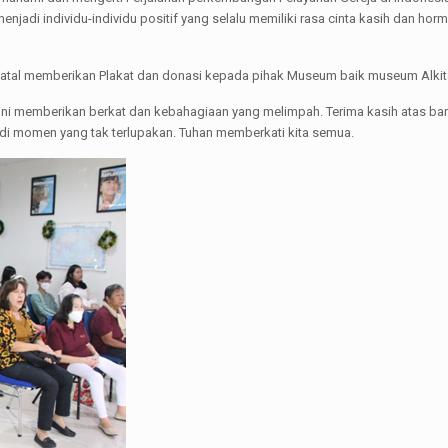
jadi individu-individu positif yang selalu memiliki rasa cinta kasih dan 
IC Natal memberikan Plakat dan donasi kepada pihak Museum baik museum Alk
al ini memberikan berkat dan kebahagiaan yang melimpah. Terima kasih atas 
jadi momen yang tak terlupakan. Tuhan memberkati kita semua.