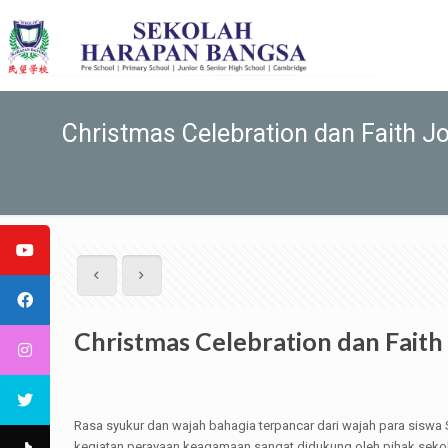
Christmas Celebration dan Faith
Christmas Celebration dan Fai
Rasa syukur dan wajah bahagia terpancar dari wajah para siswa 
kegiatan perayaan keagamaan sangat didukung oleh pihak sekolah