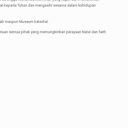
hormat kepada Tuhan dan mengasihi sesama dalam kehidupan
itab maupun Museum katedral.
bantuan semua pihak yang memungkinkan perayaan Natal dan faith