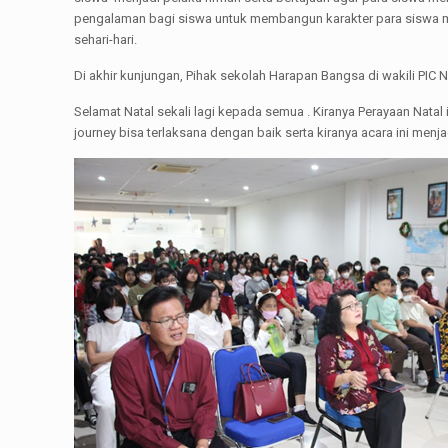
pengalaman bagi siswa untuk membangun karakter para siswa men
sehari-hari.
Di akhir kunjungan, Pihak sekolah Harapan Bangsa di wakili P
Selamat Natal sekali lagi kepada semua . Kiranya Perayaan Nat
journey bisa terlaksana dengan baik serta kiranya acara ini men