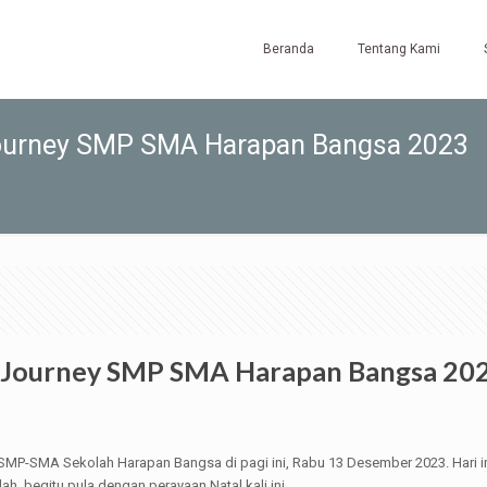
Beranda
Tentang Kami
 Journey SMP SMA Harapan Bangsa 2023
th Journey SMP SMA Harapan Bangsa 20
SMP-SMA Sekolah Harapan Bangsa di pagi ini, Rabu 13 Desember 2023. Hari in
, begitu pula dengan perayaan Natal kali ini.