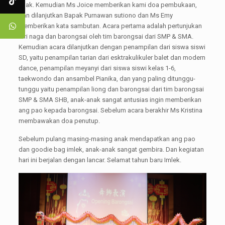
anak. Kemudian Ms Joice memberikan kami doa pembukaan,
dan dilanjutkan Bapak Purnawan sutiono dan Ms Emy
memberikan kata sambutan. Acara pertama adalah pertunjukan
tari naga dan barongsai oleh tim barongsai dari SMP & SMA.
Kemudian acara dilanjutkan dengan penampilan dari siswa siswi
SD, yaitu penampilan tarian dari esktrakulikuler balet dan modern
dance, penampilan meyanyi dari siswa siswi kelas 1-6,
taekwondo dan ansambel Pianika, dan yang paling ditunggu-
tunggu yaitu penampilan liong dan barongsai dari tim barongsai
SMP & SMA SHB, anak-anak sangat antusias ingin memberikan
ang pao kepada barongsai. Sebelum acara berakhir Ms Kristina
membawakan doa penutup.
Sebelum pulang masing-masing anak mendapatkan ang pao
dan goodie bag imlek, anak-anak sangat gembira. Dan kegiatan
hari ini berjalan dengan lancar. Selamat tahun baru Imlek.