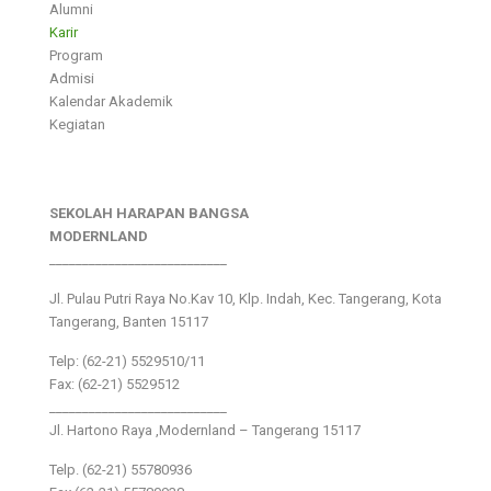
Alumni
Karir
Program
Admisi
Kalendar Akademik
Kegiatan
SEKOLAH HARAPAN BANGSA
MODERNLAND
___________________________
Jl. Pulau Putri Raya No.Kav 10, Klp. Indah, Kec. Tangerang, Kota
Tangerang, Banten 15117
Telp: (62-21) 5529510/11
Fax: (62-21) 5529512
___________________________
Jl. Hartono Raya ,Modernland – Tangerang 15117
Telp. (62-21) 55780936