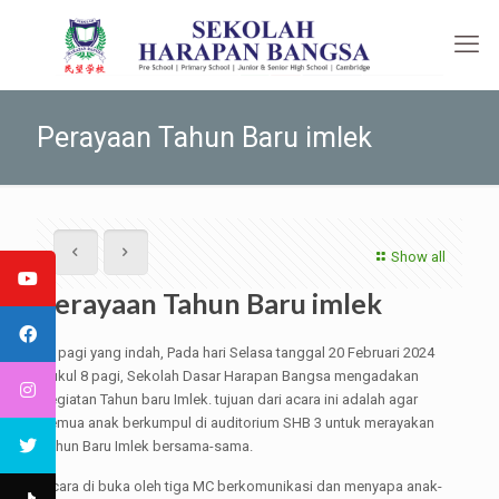
Perayaan Tahun Baru imlek
Show all
Perayaan Tahun Baru imlek
Di pagi yang indah, Pada hari Selasa tanggal 20 Februari 2024
pukul 8 pagi, Sekolah Dasar Harapan Bangsa mengadakan
kegiatan Tahun baru Imlek. tujuan dari acara ini adalah agar
semua anak berkumpul di auditorium SHB 3 untuk merayakan
Tahun Baru Imlek bersama-sama.
Acara di buka oleh tiga MC berkomunikasi dan menyapa anak-