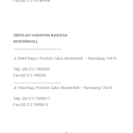
Fax (62-21) 55780938
SEKOLAH HARAPAN BANGSA
MODERNHILL
___________________________
Jl. Bukit Raya I, Pondok Cabe, Modernhill – Pamulang 15419
Telp. (62-21) 7403035
Fax (62-21) 740266
___________________________
Jl. Pala Raya, Pondok Cabe, Modernhill – Pamulang 15419
Telp. (62-21) 7495617
Fax (62-21) 7495615