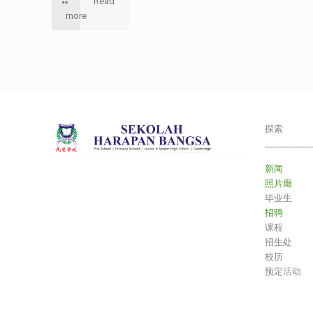
Read
more
探索
___________
新闻
照片廊
毕业生
招聘
课程
招生处
校历
预定活动