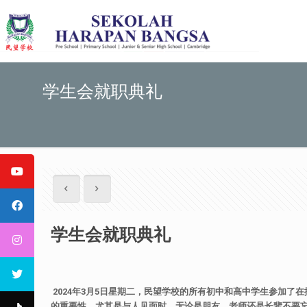
学生会就职典礼
学生会就职典礼
2024
年
3
月
5
日星期二，民望学校的所有初中和高中学生参加了在
的重要性，尤其是与人见面时，无论是朋友、老师还是长辈不要