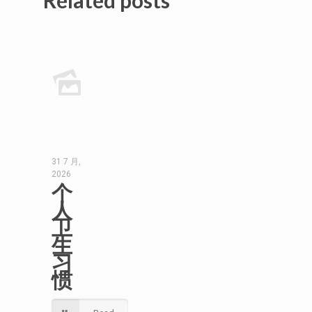
Related posts
31 7 月,
2026
个
人
卫
生
习
惯