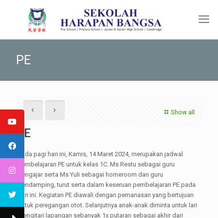
PE
Show all
PE
Pada pagi hari ini, Kamis, 14 Maret 2024, merupakan jadwal
pembelajaran PE untuk kelas 1C. Ms Restu sebagai guru
pengajar serta Ms Yuli sebagai homeroom dan guru
pendamping, turut serta dalam keseruan pembelajaran PE pada
hari ini. Kegiatan PE diawali dengan pemanasan yang bertujuan
untuk peregangan otot. Selanjutnya anak-anak diminta untuk lari
mengitari lapangan sebanyak 1x putaran sebagai akhir dari