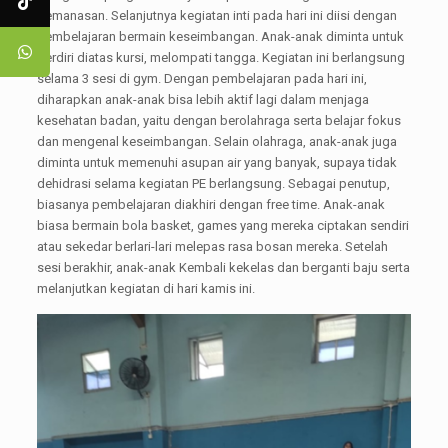
pemanasan. Selanjutnya kegiatan inti pada hari ini diisi dengan
pembelajaran bermain keseimbangan. Anak-anak diminta untuk
berdiri diatas kursi, melompati tangga. Kegiatan ini berlangsung
selama 3 sesi di gym. Dengan pembelajaran pada hari ini,
diharapkan anak-anak bisa lebih aktif lagi dalam menjaga
kesehatan badan, yaitu dengan berolahraga serta belajar fokus
dan mengenal keseimbangan. Selain olahraga, anak-anak juga
diminta untuk memenuhi asupan air yang banyak, supaya tidak
dehidrasi selama kegiatan PE berlangsung. Sebagai penutup,
biasanya pembelajaran diakhiri dengan free time. Anak-anak
biasa bermain bola basket, games yang mereka ciptakan sendiri
atau sekedar berlari-lari melepas rasa bosan mereka. Setelah
sesi berakhir, anak-anak Kembali kekelas dan berganti baju serta
melanjutkan kegiatan di hari kamis ini.