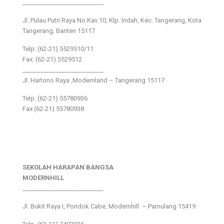
___________________________
Jl. Pulau Putri Raya No.Kav 10, Klp. Indah, Kec. Tangerang, Kota
Tangerang, Banten 15117
Telp: (62-21) 5529510/11
Fax: (62-21) 5529512
___________________________
Jl. Hartono Raya ,Modernland – Tangerang 15117
Telp. (62-21) 55780936
Fax (62-21) 55780938
SEKOLAH HARAPAN BANGSA
MODERNHILL
___________________________
Jl. Bukit Raya I, Pondok Cabe, Modernhill – Pamulang 15419