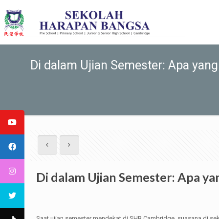
Di dalam Ujian Semester: Apa yan
Di dalam Ujian Semester: Apa ya
Saat ujian semester mendekat di SHB Cambridge, suasana di sek