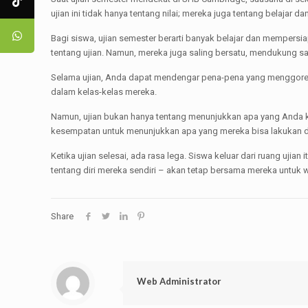
ujian ini tidak hanya tentang nilai; mereka juga tentang belajar d
Bagi siswa, ujian semester berarti banyak belajar dan mempers
tentang ujian. Namun, mereka juga saling bersatu, mendukung sa
Selama ujian, Anda dapat mendengar pena-pena yang menggores k
dalam kelas-kelas mereka.
Namun, ujian bukan hanya tentang menunjukkan apa yang Anda ke
kesempatan untuk menunjukkan apa yang mereka bisa lakukan 
Ketika ujian selesai, ada rasa lega. Siswa keluar dari ruang ujia
tentang diri mereka sendiri – akan tetap bersama mereka untu
Share
Web Administrator