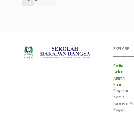
more
EXPLORE
___________
Berita
Galeri
Alumni
Karir
Program
Admisi
Kalendar A
Kegiatan