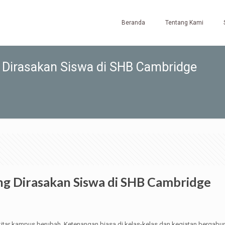
Beranda
Tentang Kami
g Dirasakan Siswa di SHB Cambridge
ng Dirasakan Siswa di SHB Cambridge
itar kampus berubah. Ketenangan biasa di kelas-kelas dan kegiatan bergabu