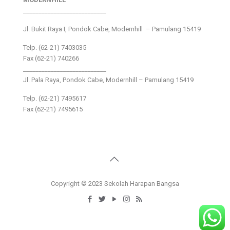
___________________________
Jl. Bukit Raya I, Pondok Cabe, Modernhill – Pamulang 15419
Telp. (62-21) 7403035
Fax (62-21) 740266
___________________________
Jl. Pala Raya, Pondok Cabe, Modernhill – Pamulang 15419
Telp. (62-21) 7495617
Fax (62-21) 7495615
Copyright © 2023 Sekolah Harapan Bangsa