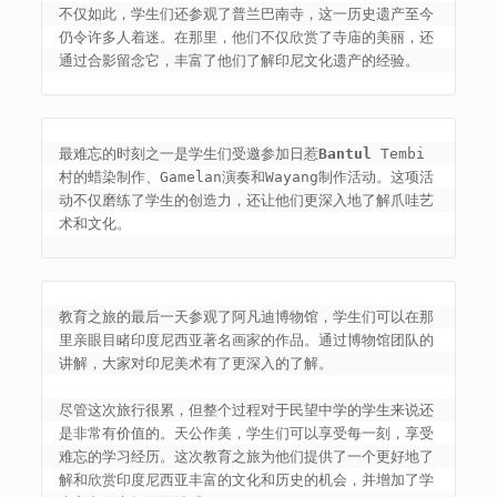
不仅如此，学生们还参观了普兰巴南寺，这一历史遗产至今
仍令许多人着迷。在那里，他们不仅欣赏了寺庙的美丽，还
通过合影留念它，丰富了他们了解印尼文化遗产的经验。
最难忘的时刻之一是学生们受邀参加日惹
Bantul
 Tembi 
村的蜡染制作、Gamelan演奏和Wayang制作活动。这项活
动不仅磨练了学生的创造力，还让他们更深入地了解爪哇艺
术和文化。
教育之旅的最后一天参观了阿凡迪博物馆，学生们可以在那
里亲眼目睹印度尼西亚著名画家的作品。通过博物馆团队的
讲解，大家对印尼美术有了更深入的了解。

尽管这次旅行很累，但整个过程对于民望中学的学生来说还
是非常有价值的。天公作美，学生们可以享受每一刻，享受
难忘的学习经历。这次教育之旅为他们提供了一个更好地了
解和欣赏印度尼西亚丰富的文化和历史的机会，并增加了学