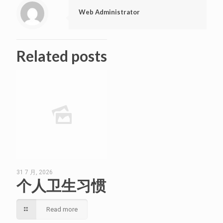
Web Administrator
Related posts
31 7 月, 2026
个人卫生习惯
Read more