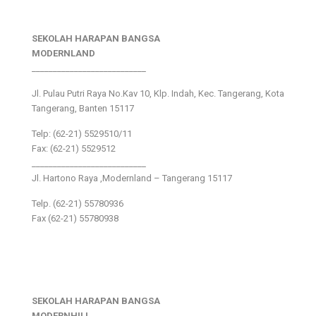
SEKOLAH HARAPAN BANGSA
MODERNLAND
___________________________
Jl. Pulau Putri Raya No.Kav 10, Klp. Indah, Kec. Tangerang, Kota
Tangerang, Banten 15117
Telp: (62-21) 5529510/11
Fax: (62-21) 5529512
___________________________
Jl. Hartono Raya ,Modernland – Tangerang 15117
Telp. (62-21) 55780936
Fax (62-21) 55780938
SEKOLAH HARAPAN BANGSA
MODERNHILL