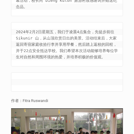
幕活动，校长向 Dieng Kulon 旅游村致感谢词并赠送纪
念品。
2024年2月2日星期五，我们于凌晨4点集合，先徒步前往
Sikunir 山，从山顶欣赏日出的美景。活动结束后，大家
返回寄宿家庭收拾行李并享用早餐，然后踏上返校的回程，
并于22点安全抵达学校。我们希望本次活动能够培养每位学
生对自然和周围环境的热爱，并培养积极的价值观。
作者：Fitra Ruswandi