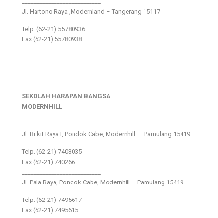
___________________________
Jl. Hartono Raya ,Modernland – Tangerang 15117
Telp. (62-21) 55780936
Fax (62-21) 55780938
SEKOLAH HARAPAN BANGSA
MODERNHILL
___________________________
Jl. Bukit Raya I, Pondok Cabe, Modernhill – Pamulang 15419
Telp. (62-21) 7403035
Fax (62-21) 740266
___________________________
Jl. Pala Raya, Pondok Cabe, Modernhill – Pamulang 15419
Telp. (62-21) 7495617
Fax (62-21) 7495615