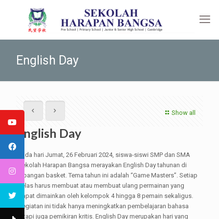
English Day
Show all
English Day
Pada hari Jumat, 26 Februari 2024, siswa-siswi SMP dan SMA
Sekolah Harapan Bangsa merayakan English Day tahunan di
lapangan basket. Tema tahun ini adalah “Game Masters”. Setiap
kelas harus membuat atau membuat ulang permainan yang
dapat dimainkan oleh kelompok 4 hingga 8 pemain sekaligus.
Kegiatan ini tidak hanya meningkatkan pembelajaran bahasa
tetapi juga pemikiran kritis. English Day merupakan hari yang