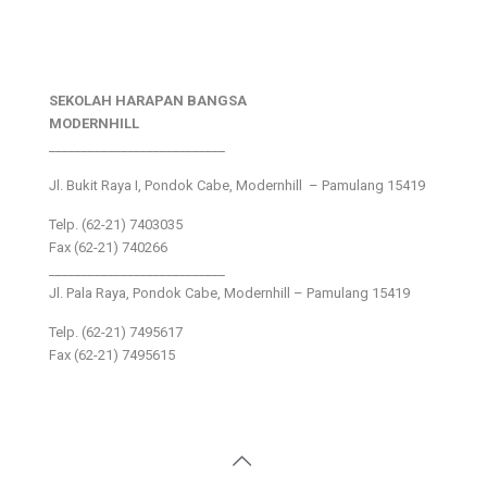
SEKOLAH HARAPAN BANGSA
MODERNHILL
___________________________
Jl. Bukit Raya I, Pondok Cabe, Modernhill – Pamulang 15419
Telp. (62-21) 7403035
Fax (62-21) 740266
___________________________
Jl. Pala Raya, Pondok Cabe, Modernhill – Pamulang 15419
Telp. (62-21) 7495617
Fax (62-21) 7495615