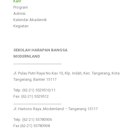
Karir
Program
Admisi
Kalendar Akademik
Kegiatan
SEKOLAH HARAPAN BANGSA
MODERNLAND
___________________________
Jl. Pulau Putri Raya No.Kav 10, Klp. Indah, Kec. Tangerang, Kota
Tangerang, Banten 15117
Telp: (62-21) 5529510/11
Fax: (62-21) 5529512
___________________________
Jl. Hartono Raya ,Modernland – Tangerang 15117
Telp. (62-21) 55780936
Fax (62-21) 55780938