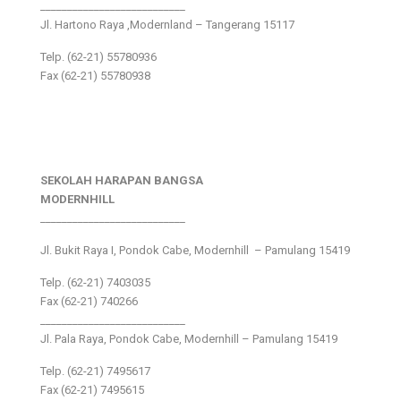
___________________________
Jl. Hartono Raya ,Modernland – Tangerang 15117
Telp. (62-21) 55780936
Fax (62-21) 55780938
SEKOLAH HARAPAN BANGSA
MODERNHILL
___________________________
Jl. Bukit Raya I, Pondok Cabe, Modernhill – Pamulang 15419
Telp. (62-21) 7403035
Fax (62-21) 740266
___________________________
Jl. Pala Raya, Pondok Cabe, Modernhill – Pamulang 15419
Telp. (62-21) 7495617
Fax (62-21) 7495615