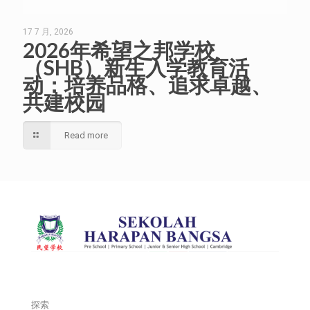
17 7 月, 2026
2026年希望之邦学校
（SHB）新生入学教育活
动：培养品格、追求卓越、
共建校园
Read more
探索