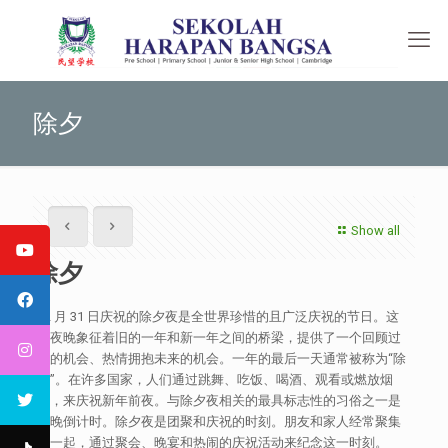
除夕
Show all
除夕
12 月 31 日庆祝的除夕夜是全世界珍惜的且广泛庆祝的节日。这
个夜晚象征着旧的一年和新一年之间的桥梁，提供了一个回顾过
去的机会、热情拥抱未来的机会。一年的最后一天通常被称为“除
夕”。在许多国家，人们通过跳舞、吃饭、喝酒、观看或燃放烟
花，来庆祝新年前夜。与除夕夜相关的最具标志性的习俗之一是
夜晚倒计时。除夕夜是团聚和庆祝的时刻。朋友和家人经常聚集
在一起，通过聚会、晚宴和热闹的庆祝活动来纪念这一时刻。