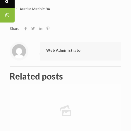
By： Aurelia Mirable 8A
Share
Web Administrator
Related posts