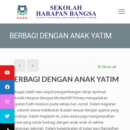
BERBAGI DENGAN ANAK YATIM
Show all
BERBAGI DENGAN ANAK YATIM
Sebagai salah satu wujud pengembangan sikap spiritual,
Sekolah Harapan Bangsa Modernhill Primary mengadakan
kegiatan Faith Session pada setiap hari Jumat. Dalam kegiatan
ini, seluruh siswa melakukan ibadah sesuai dengan agama yang
dianutnya. Dalam kegiatan ini, para siswa juga mengumpulkan
donasi yang untuk berbagi dengan anak-anak di sekitar
lingkungan sekolah. Dalam kesempatan di bulan suci Ramadhan