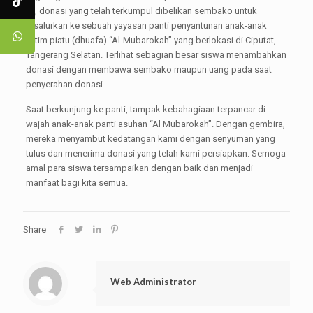
ini, donasi yang telah terkumpul dibelikan sembako untuk
disalurkan ke sebuah yayasan panti penyantunan anak-anak
yatim piatu (dhuafa) “Al-Mubarokah” yang berlokasi di Ciputat,
Tangerang Selatan. Terlihat sebagian besar siswa menambahkan
donasi dengan membawa sembako maupun uang pada saat
penyerahan donasi.
Saat berkunjung ke panti, tampak kebahagiaan terpancar di
wajah anak-anak panti asuhan “Al Mubarokah”. Dengan gembira,
mereka menyambut kedatangan kami dengan senyuman yang
tulus dan menerima donasi yang telah kami persiapkan. Semoga
amal para siswa tersampaikan dengan baik dan menjadi
manfaat bagi kita semua.
Share
Web Administrator