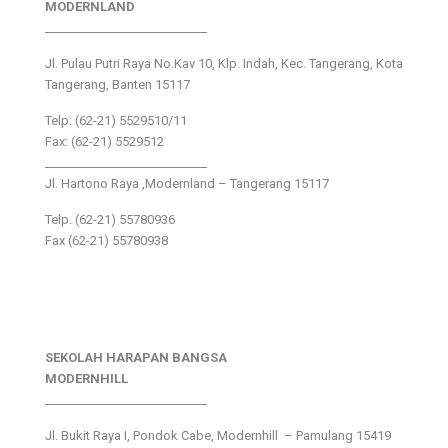
MODERNLAND
___________________________
Jl. Pulau Putri Raya No.Kav 10, Klp. Indah, Kec. Tangerang, Kota
Tangerang, Banten 15117
Telp: (62-21) 5529510/11
Fax: (62-21) 5529512
___________________________
Jl. Hartono Raya ,Modernland – Tangerang 15117
Telp. (62-21) 55780936
Fax (62-21) 55780938
SEKOLAH HARAPAN BANGSA
MODERNHILL
___________________________
Jl. Bukit Raya I, Pondok Cabe, Modernhill – Pamulang 15419