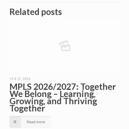
Related posts
10 8 月, 2026
MPLS 2026/2027: Together
We Belong – Learning,
Growing, and Thriving
Together
Read more