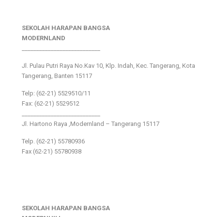
SEKOLAH HARAPAN BANGSA
MODERNLAND
___________________________
Jl. Pulau Putri Raya No.Kav 10, Klp. Indah, Kec. Tangerang, Kota
Tangerang, Banten 15117
Telp: (62-21) 5529510/11
Fax: (62-21) 5529512
___________________________
Jl. Hartono Raya ,Modernland – Tangerang 15117
Telp. (62-21) 55780936
Fax (62-21) 55780938
SEKOLAH HARAPAN BANGSA