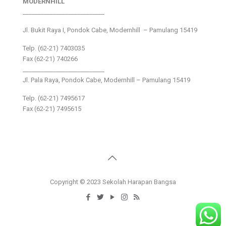
MODERNHILL
___________________________
Jl. Bukit Raya I, Pondok Cabe, Modernhill – Pamulang 15419
Telp. (62-21) 7403035
Fax (62-21) 740266
___________________________
Jl. Pala Raya, Pondok Cabe, Modernhill – Pamulang 15419
Telp. (62-21) 7495617
Fax (62-21) 7495615
Copyright © 2023 Sekolah Harapan Bangsa