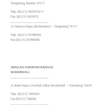
Tangerang, Banten 15117
Telp: (62-21) 5529510/11
Fax: (62-21) 5529512
___________________________
Jl. Hartono Raya ,Modernland – Tangerang 15117
Telp. (62-21) 55780936
Fax (62-21) 55780938
SEKOLAH HARAPAN BANGSA
MODERNHILL
___________________________
Jl. Bukit Raya I, Pondok Cabe, Modernhill – Pamulang 15419
Telp. (62-21) 7403035
Fax (62-21) 740266
___________________________