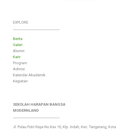
EXPLORE
___________________________
Berita
Galeri
Alumni
Karir
Program
Admisi
Kalendar Akademik
Kegiatan
SEKOLAH HARAPAN BANGSA
MODERNLAND
___________________________
Jl. Pulau Putri Raya No.Kav 10, Klp. Indah, Kec. Tangerang, Kota