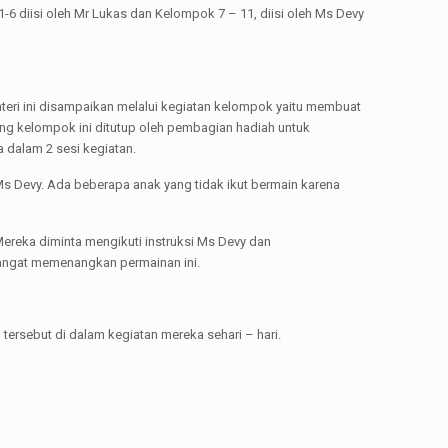
6 diisi oleh Mr Lukas dan Kelompok 7 – 11, diisi oleh Ms Devy
Materi ini disampaikan melalui kegiatan kelompok yaitu membuat
sing kelompok ini ditutup oleh pembagian hadiah untuk
 dalam 2 sesi kegiatan.
s Devy. Ada beberapa anak yang tidak ikut bermain karena
Mereka diminta mengikuti instruksi Ms Devy dan
angat memenangkan permainan ini.
ersebut di dalam kegiatan mereka sehari – hari.