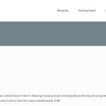
Beranda
Tentang Kami
kelas untuk kelas 5 dan 6. Masing-masing anak mendapatkan kelompok yang ter
 Primary School dan Mr Lukas Headmaster SHB.