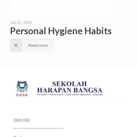
Juli 31, 2026
Personal Hygiene Habits
Read more
EXPLORE
___________________________