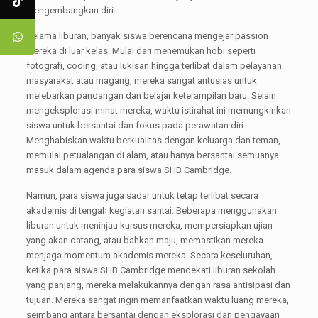
mengembangkan diri.
Selama liburan, banyak siswa berencana mengejar passion
mereka di luar kelas. Mulai dari menemukan hobi seperti
fotografi, coding, atau lukisan hingga terlibat dalam pelayanan
masyarakat atau magang, mereka sangat antusias untuk
melebarkan pandangan dan belajar keterampilan baru. Selain
mengeksplorasi minat mereka, waktu istirahat ini memungkinkan
siswa untuk bersantai dan fokus pada perawatan diri.
Menghabiskan waktu berkualitas dengan keluarga dan teman,
memulai petualangan di alam, atau hanya bersantai semuanya
masuk dalam agenda para siswa SHB Cambridge.
Namun, para siswa juga sadar untuk tetap terlibat secara
akademis di tengah kegiatan santai. Beberapa menggunakan
liburan untuk meninjau kursus mereka, mempersiapkan ujian
yang akan datang, atau bahkan maju, memastikan mereka
menjaga momentum akademis mereka. Secara keseluruhan,
ketika para siswa SHB Cambridge mendekati liburan sekolah
yang panjang, mereka melakukannya dengan rasa antisipasi dan
tujuan. Mereka sangat ingin memanfaatkan waktu luang mereka,
seimbang antara bersantai dengan eksplorasi dan pengayaan