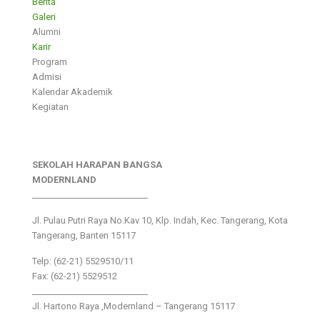
Berita
Galeri
Alumni
Karir
Program
Admisi
Kalendar Akademik
Kegiatan
SEKOLAH HARAPAN BANGSA
MODERNLAND
___________________________
Jl. Pulau Putri Raya No.Kav 10, Klp. Indah, Kec. Tangerang, Kota
Tangerang, Banten 15117
Telp: (62-21) 5529510/11
Fax: (62-21) 5529512
___________________________
Jl. Hartono Raya ,Modernland – Tangerang 15117