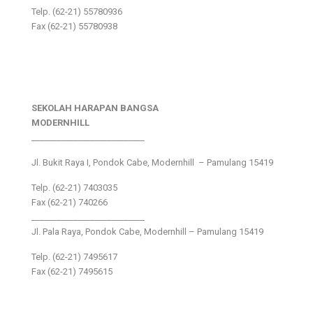
Telp. (62-21) 55780936
Fax (62-21) 55780938
SEKOLAH HARAPAN BANGSA
MODERNHILL
___________________________
Jl. Bukit Raya I, Pondok Cabe, Modernhill – Pamulang 15419
Telp. (62-21) 7403035
Fax (62-21) 740266
___________________________
Jl. Pala Raya, Pondok Cabe, Modernhill – Pamulang 15419
Telp. (62-21) 7495617
Fax (62-21) 7495615