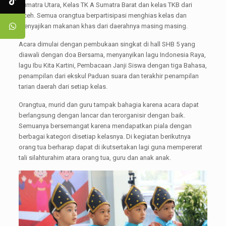
Sumatra Utara, Kelas TK A Sumatra Barat dan kelas TKB dari
Aceh. Semua orangtua berpartisipasi menghias kelas dan
menyajikan makanan khas dari daerahnya masing masing.
Acara dimulai dengan pembukaan singkat di hall SHB 5 yang
diawali dengan doa Bersama, menyanyikan lagu Indonesia Raya,
lagu Ibu Kita Kartini, Pembacaan Janji Siswa dengan tiga Bahasa,
penampilan dari ekskul Paduan suara dan terakhir penampilan
tarian daerah dari setiap kelas.
Orangtua, murid dan guru tampak bahagia karena acara dapat
berlangsung dengan lancar dan terorganisir dengan baik.
Semuanya bersemangat karena mendapatkan piala dengan
berbagai kategori disetiap kelasnya. Di kegiatan berikutnya
orang tua berharap dapat di ikutsertakan lagi guna mempererat
tali silahturahim atara orang tua, guru dan anak anak.