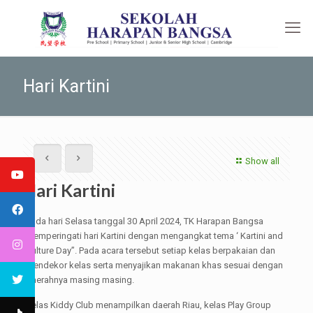
Hari Kartini
Show all
Hari Kartini
Pada hari Selasa tanggal 30 April 2024, TK Harapan Bangsa
memperingati hari Kartini dengan mengangkat tema ‘ Kartini and
Culture Day”. Pada acara tersebut setiap kelas berpakaian dan
mendekor kelas serta menyajikan makanan khas sesuai dengan
daerahnya masing masing.
Kelas Kiddy Club menampilkan daerah Riau, kelas Play Group