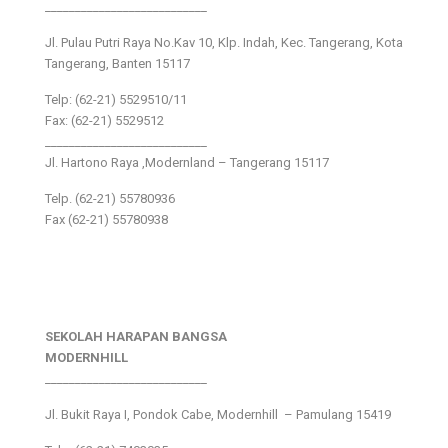
___________________________
Jl. Pulau Putri Raya No.Kav 10, Klp. Indah, Kec. Tangerang, Kota
Tangerang, Banten 15117
Telp: (62-21) 5529510/11
Fax: (62-21) 5529512
___________________________
Jl. Hartono Raya ,Modernland – Tangerang 15117
Telp. (62-21) 55780936
Fax (62-21) 55780938
SEKOLAH HARAPAN BANGSA
MODERNHILL
___________________________
Jl. Bukit Raya I, Pondok Cabe, Modernhill – Pamulang 15419