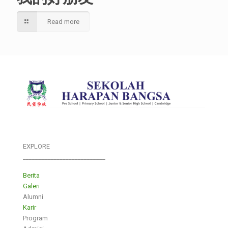
Read more
EXPLORE
___________________________
Berita
Galeri
Alumni
Karir
Program