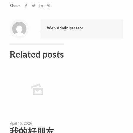
Share
Web Administrator
Related posts
April 15, 2026
我的好朋友