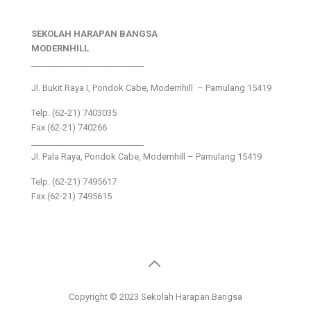
SEKOLAH HARAPAN BANGSA
MODERNHILL
___________________________
Jl. Bukit Raya I, Pondok Cabe, Modernhill – Pamulang 15419
Telp. (62-21) 7403035
Fax (62-21) 740266
___________________________
Jl. Pala Raya, Pondok Cabe, Modernhill – Pamulang 15419
Telp. (62-21) 7495617
Fax (62-21) 7495615
Copyright © 2023 Sekolah Harapan Bangsa