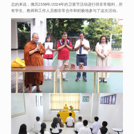
总的来说，佛历2558年/2024年的卫塞节活动进行得非常顺利，所
有学生、教师和工作人员都非常合作和积极地参与了这次活动。