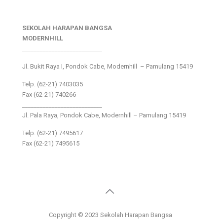
SEKOLAH HARAPAN BANGSA
MODERNHILL
___________________________
Jl. Bukit Raya I, Pondok Cabe, Modernhill – Pamulang 15419
Telp. (62-21) 7403035
Fax (62-21) 740266
___________________________
Jl. Pala Raya, Pondok Cabe, Modernhill – Pamulang 15419
Telp. (62-21) 7495617
Fax (62-21) 7495615
Copyright © 2023 Sekolah Harapan Bangsa