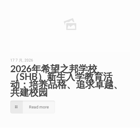
17 7 月, 2026
2026年希望之邦学校
（SHB）新生入学教育活
动：培养品格、追求卓越、
共建校园
Read more