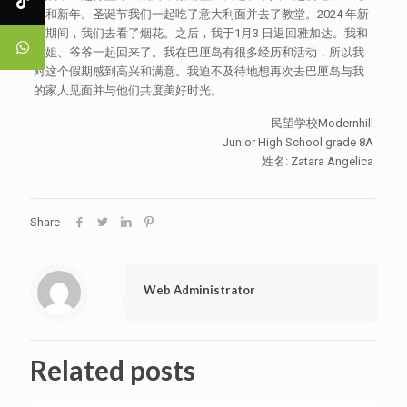
节和新年。圣诞节我们一起吃了意大利面并去了教堂。2024 年新
年期间，我们去看了烟花。之后，我于1月3 日返回雅加达。我和
姐姐、爷爷一起回来了。我在巴厘岛有很多经历和活动，所以我
对这个假期感到高兴和满意。我迫不及待地想再次去巴厘岛与我
的家人见面并与他们共度美好时光。
民望学校Modernhill
Junior High School grade 8A
姓名: Zatara Angelica
Share
Web Administrator
Related posts