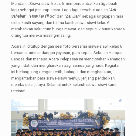
Mandarin. Siswa-siswi kelas 6 mempersembahkan tiga buah
lagu sebagai penutup acara. Lagu-lagu tersebut adalah “
Arti
Sahabat
”, “
How Far I’ll Go
” dan “
Zai Jian
” sebagai ungkapan rasa
cinta, kasih sayang dan terima kasih siswa-siswi kelas 6
memberikan sekuntum bunga mawar dan sepucuk surat kepada
orang tua mereka masing-masing.
Acara ini ditutup dengan sesi foto bersama siswa-siswi kelas 6
bersama tamu undangan yayasan, para kepala Sekolah Harapan
Bangsa dan manajer. Acara Pelepasan ini menciptakan kenangan
yang indah dan mengharukan bagi semua yang hadir. Kegiatan
ini berlangsung dengan tertib, bahagia dan mengharukan,
mengantarkan para siswa-siswi menuju jenjang pendidikan
mereka selanjutnya. Selamat untuk seluruh siswa-siswi kami
tercinta!