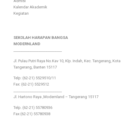
Admisi
Kalendar Akademik
Kegiatan
SEKOLAH HARAPAN BANGSA
MODERNLAND
___________________________
Jl. Pulau Putri Raya No.Kav 10, Klp. Indah, Kec. Tangerang, Kota
Tangerang, Banten 15117
Telp: (62-21) 5529510/11
Fax: (62-21) 5529512
___________________________
Jl. Hartono Raya ,Modernland – Tangerang 15117
Telp. (62-21) 55780936
Fax (62-21) 55780938