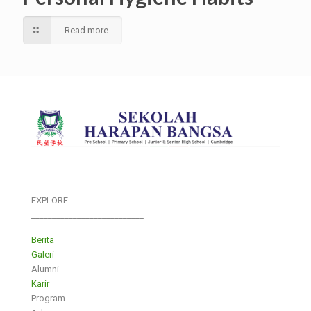
Read more
EXPLORE
___________________________
Berita
Galeri
Alumni
Karir
Program