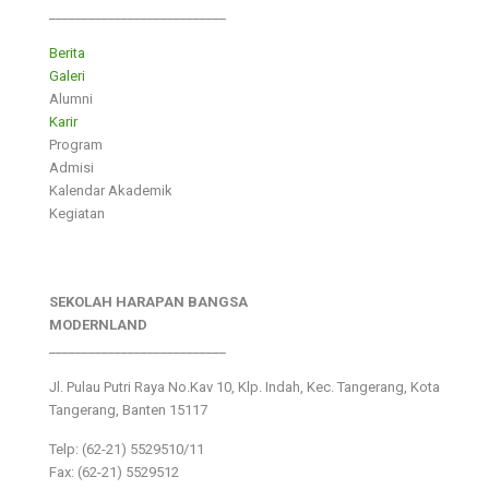
___________________________
Berita
Galeri
Alumni
Karir
Program
Admisi
Kalendar Akademik
Kegiatan
SEKOLAH HARAPAN BANGSA
MODERNLAND
___________________________
Jl. Pulau Putri Raya No.Kav 10, Klp. Indah, Kec. Tangerang, Kota
Tangerang, Banten 15117
Telp: (62-21) 5529510/11
Fax: (62-21) 5529512