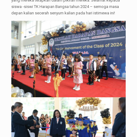
yang mereka tetapkan dalam pikiran mereka. Selamat kepada
siswa -siswi TK Harapan Bangsa tahun 2024 – semoga masa
depan kalian secerah senyum kalian pada hari istimewa ini!