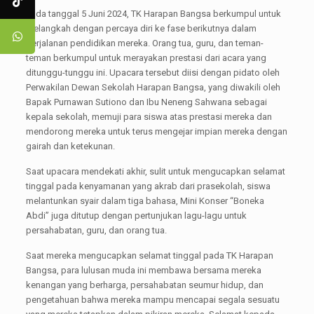
Pada tanggal 5 Juni 2024, TK Harapan Bangsa berkumpul untuk
melangkah dengan percaya diri ke fase berikutnya dalam
perjalanan pendidikan mereka. Orang tua, guru, dan teman-
teman berkumpul untuk merayakan prestasi dari acara yang
ditunggu-tunggu ini. Upacara tersebut diisi dengan pidato oleh
Perwakilan Dewan Sekolah Harapan Bangsa, yang diwakili oleh
Bapak Purnawan Sutiono dan Ibu Neneng Sahwana sebagai
kepala sekolah, memuji para siswa atas prestasi mereka dan
mendorong mereka untuk terus mengejar impian mereka dengan
gairah dan ketekunan.
Saat upacara mendekati akhir, sulit untuk mengucapkan selamat
tinggal pada kenyamanan yang akrab dari prasekolah, siswa
melantunkan syair dalam tiga bahasa, Mini Konser “Boneka
Abdi” juga ditutup dengan pertunjukan lagu-lagu untuk
persahabatan, guru, dan orang tua.
Saat mereka mengucapkan selamat tinggal pada TK Harapan
Bangsa, para lulusan muda ini membawa bersama mereka
kenangan yang berharga, persahabatan seumur hidup, dan
pengetahuan bahwa mereka mampu mencapai segala sesuatu