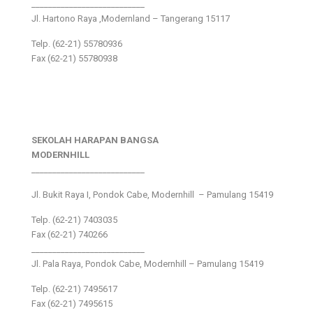
___________________________
Jl. Hartono Raya ,Modernland – Tangerang 15117
Telp. (62-21) 55780936
Fax (62-21) 55780938
SEKOLAH HARAPAN BANGSA
MODERNHILL
___________________________
Jl. Bukit Raya I, Pondok Cabe, Modernhill – Pamulang 15419
Telp. (62-21) 7403035
Fax (62-21) 740266
___________________________
Jl. Pala Raya, Pondok Cabe, Modernhill – Pamulang 15419
Telp. (62-21) 7495617
Fax (62-21) 7495615