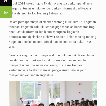
26 Juli 2024, seluruh guru TK dan orang tua berkumpul di aula
dengan antusias untuk mendengarkan informasi dari Kepala
Sekolah tercinta, Ibu Neneng Sahwana.
Dalam pemaparannya dijelaskan tentang kurikulum TK, kegiatan
tahunan, kegiatan kokurikuler dan juga masalah kesehatan bagi
anak. Untuk informasi lebih rinci mengenai kegiatan
pembelajaran dijelaskan oleh wali kelas di kelas masing-masing.
Kegiatan berjalan sesuai jadwal dan selesai pada pukul 14.00
WIB.
Semua orang tua mempunyai waktu untuk mengikuti sesi tanya
jawab dan memperkenalkan diri. Kami dengan senang hati
menyambut semua siswa dan orang tua. Kami berharap
kedepannya, kita akan memiliki pengalaman belajar yang
menyenangkan sepanjang tahun.