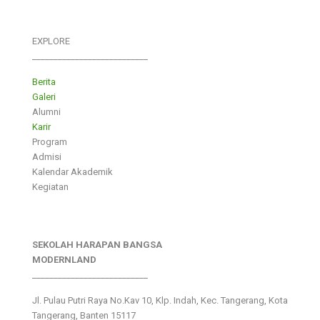
EXPLORE
___________________________
Berita
Galeri
Alumni
Karir
Program
Admisi
Kalendar Akademik
Kegiatan
SEKOLAH HARAPAN BANGSA
MODERNLAND
___________________________
Jl. Pulau Putri Raya No.Kav 10, Klp. Indah, Kec. Tangerang, Kota
Tangerang, Banten 15117