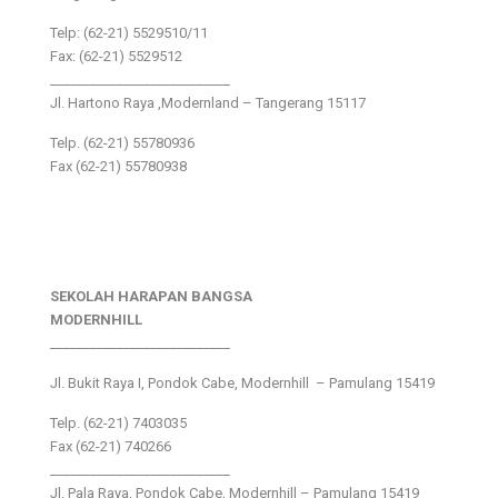
Telp: (62-21) 5529510/11
Fax: (62-21) 5529512
___________________________
Jl. Hartono Raya ,Modernland – Tangerang 15117
Telp. (62-21) 55780936
Fax (62-21) 55780938
SEKOLAH HARAPAN BANGSA
MODERNHILL
___________________________
Jl. Bukit Raya I, Pondok Cabe, Modernhill – Pamulang 15419
Telp. (62-21) 7403035
Fax (62-21) 740266
___________________________
Jl. Pala Raya, Pondok Cabe, Modernhill – Pamulang 15419