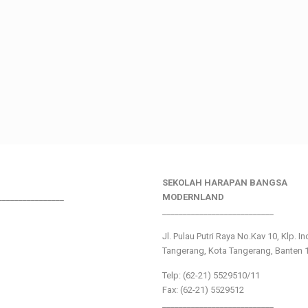
SEKOLAH HARAPAN BANGSA
________________
MODERNLAND
___________________________
Jl. Pulau Putri Raya No.Kav 10, Klp. I
Tangerang, Kota Tangerang, Banten 
Telp: (62-21) 5529510/11
Fax: (62-21) 5529512
___________________________