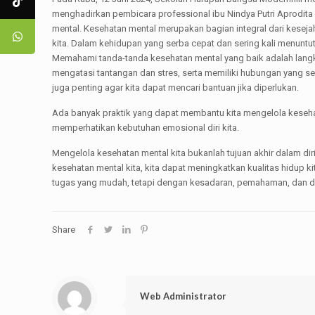
menghadirkan pembicara professional ibu Nindya Putri Aprodita
mental. Kesehatan mental merupakan bagian integral dari kesej
kita. Dalam kehidupan yang serba cepat dan sering kali menunt
Memahami tanda-tanda kesehatan mental yang baik adalah langk
mengatasi tantangan dan stres, serta memiliki hubungan yang s
juga penting agar kita dapat mencari bantuan jika diperlukan.
Ada banyak praktik yang dapat membantu kita mengelola kesehatan
memperhatikan kebutuhan emosional diri kita.
Mengelola kesehatan mental kita bukanlah tujuan akhir dalam di
kesehatan mental kita, kita dapat meningkatkan kualitas hidup
tugas yang mudah, tetapi dengan kesadaran, pemahaman, dan du
Share
Web Administrator