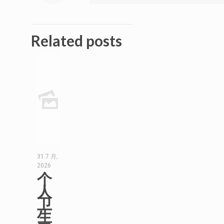
Related posts
31 7 月,
2026
个
人
卫
生