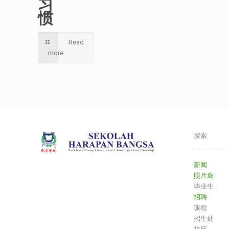
习
惯
Read
more
探索
___________
新闻
照片廊
毕业生
招聘
课程
招生处