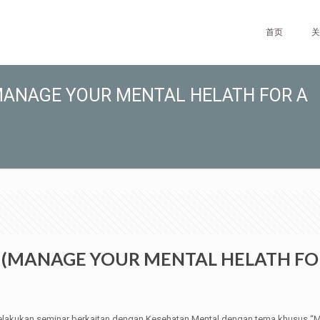
首页
关
MANAGE YOUR MENTAL HELATH FOR A
(MANAGE YOUR MENTAL HELATH FOR 
lakukan seminar berkaitan dengan Kesehatan Mental dengan tema khusus “Mana