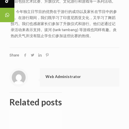
节目包括艺术比赛、升旗仪式、文化游行和游戏等一系列活动。
今年独立日节目的优势在于游行的成功以及家长在节目中的参
与。在游行期间，我们既学习了印度尼西亚文化，又学习了舞蹈
技巧。我们也感谢家长们参加了升旗仪式和游行。他们还通过记
录活动来表示支持。拔河 (tarik tambang) 等游戏也同样有趣。炎
热的天气并没有阻止学生们参加这些比赛的热情。
Share
Web Administrator
Related posts