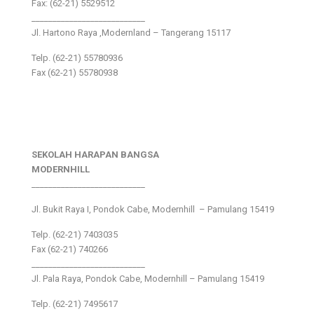
Fax: (62-21) 5529512
___________________________
Jl. Hartono Raya ,Modernland – Tangerang 15117
Telp. (62-21) 55780936
Fax (62-21) 55780938
SEKOLAH HARAPAN BANGSA
MODERNHILL
___________________________
Jl. Bukit Raya I, Pondok Cabe, Modernhill – Pamulang 15419
Telp. (62-21) 7403035
Fax (62-21) 740266
___________________________
Jl. Pala Raya, Pondok Cabe, Modernhill – Pamulang 15419
Telp. (62-21) 7495617