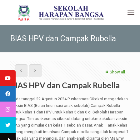
BIAS HPV dan Campak Rubella
Show all
BIAS HPV dan Campak Rubella
Pada tanggal 22 Agustus 2024 Puskesmas Cikokol mengadakan
vaksin BIAS (Bulan Imunisasi anak sekolah) Campak Rubella
untuk kelas 1 dan HPV untuk kelas 5 dan 6 di Sekolah Harapan
Bangsa. Tim puskesmas cikokol datang untukmelakukan vaksin
BIAS yang dimulai dari kelas 1 sekolah dasar. Anak – anak kelas
1 yang mengikuti imunisasi Campak rubella sangatlah kooperatif
tidak ada yang menangis, dan anak-anak dibantu oleh Ms Emy ,