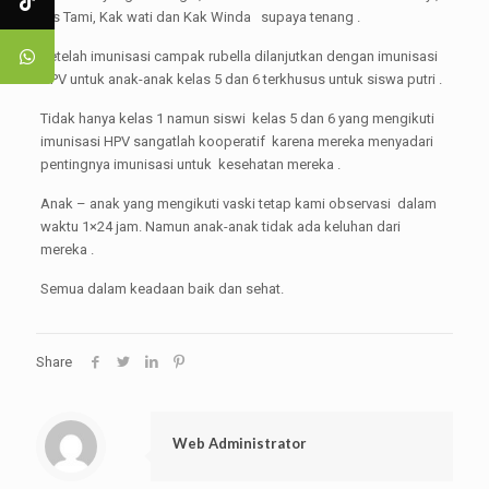
Ms Tami, Kak wati dan Kak Winda supaya tenang .
Setelah imunisasi campak rubella dilanjutkan dengan imunisasi
HPV untuk anak-anak kelas 5 dan 6 terkhusus untuk siswa putri .
Tidak hanya kelas 1 namun siswi kelas 5 dan 6 yang mengikuti
imunisasi HPV sangatlah kooperatif karena mereka menyadari
pentingnya imunisasi untuk kesehatan mereka .
Anak – anak yang mengikuti vaski tetap kami observasi dalam
waktu 1×24 jam. Namun anak-anak tidak ada keluhan dari
mereka .
Semua dalam keadaan baik dan sehat.
Share
Web Administrator