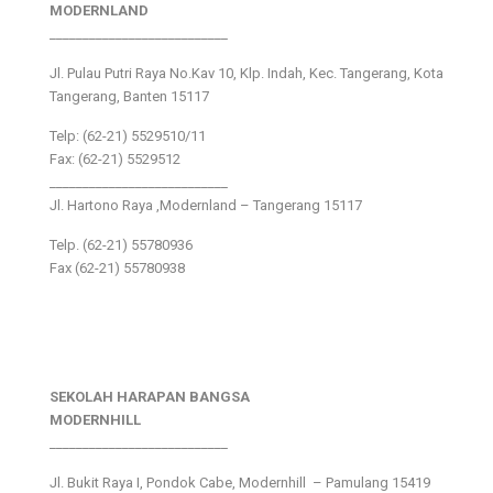
MODERNLAND
___________________________
Jl. Pulau Putri Raya No.Kav 10, Klp. Indah, Kec. Tangerang, Kota
Tangerang, Banten 15117
Telp: (62-21) 5529510/11
Fax: (62-21) 5529512
___________________________
Jl. Hartono Raya ,Modernland – Tangerang 15117
Telp. (62-21) 55780936
Fax (62-21) 55780938
SEKOLAH HARAPAN BANGSA
MODERNHILL
___________________________
Jl. Bukit Raya I, Pondok Cabe, Modernhill – Pamulang 15419