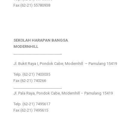
Fax (62-21) 55780938
SEKOLAH HARAPAN BANGSA
MODERNHILL
___________________________
Jl. Bukit Raya I, Pondok Cabe, Modernhill – Pamulang 15419
Telp. (62-21) 7403035
Fax (62-21) 740266
___________________________
Jl. Pala Raya, Pondok Cabe, Modernhill – Pamulang 15419
Telp. (62-21) 7495617
Fax (62-21) 7495615