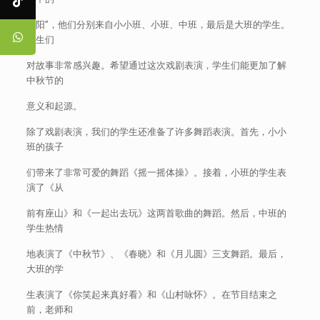
太阳”，他们分别来自小小班、小班、中班，最后是大班的学生。
学生们
对故事非常感兴趣。希望通过这次戏剧表演，学生们能更加了解
中秋节的
意义和起源。
除了戏剧表演，我们的学生还准备了许多舞蹈表演。首先，小小
班的孩子
们带来了非常可爱的舞蹈《摇一摇体操》。接着，小班的学生表
演了《从
前有座山》和《一起出去玩》这两首歌曲的舞蹈。然后，中班的
学生热情
地表演了《中秋节》、《春晓》和《月儿圆》三支舞蹈。最后，
大班的学
生表演了《你笑起来真好看》和《山村咏怀》。在节目结束之
前，老师和