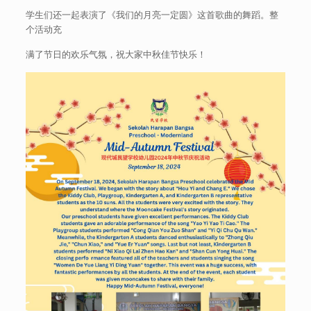
学生们还一起表演了《我们的月亮一定圆》这首歌曲的舞蹈。整
个活动充
满了节日的欢乐气氛，祝大家中秋佳节快乐！