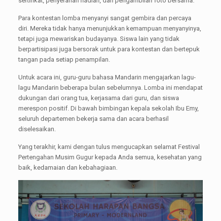
sertifikat, penyerahan hadiah, dan pengambilan foto bersama.
Para kontestan lomba menyanyi sangat gembira dan percaya
diri. Mereka tidak hanya menunjukkan kemampuan menyanyinya,
tetapi juga mewariskan budayanya. Siswa lain yang tidak
berpartisipasi juga bersorak untuk para kontestan dan bertepuk
tangan pada setiap penampilan.
Untuk acara ini, guru-guru bahasa Mandarin mengajarkan lagu-
lagu Mandarin beberapa bulan sebelumnya. Lomba ini mendapat
dukungan dari orang tua, kerjasama dari guru, dan siswa
merespon positif. Di bawah bimbingan kepala sekolah Ibu Emy,
seluruh departemen bekerja sama dan acara berhasil
diselesaikan.
Yang terakhir, kami dengan tulus mengucapkan selamat Festival
Pertengahan Musim Gugur kepada Anda semua, kesehatan yang
baik, kedamaian dan kebahagiaan.