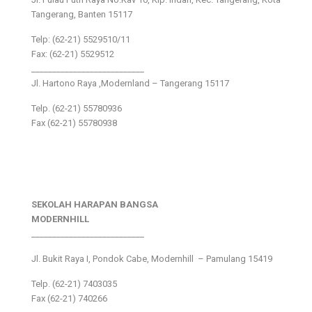
Tangerang, Banten 15117
Telp: (62-21) 5529510/11
Fax: (62-21) 5529512
___________________________
Jl. Hartono Raya ,Modernland – Tangerang 15117
Telp. (62-21) 55780936
Fax (62-21) 55780938
SEKOLAH HARAPAN BANGSA
MODERNHILL
___________________________
Jl. Bukit Raya I, Pondok Cabe, Modernhill – Pamulang 15419
Telp. (62-21) 7403035
Fax (62-21) 740266