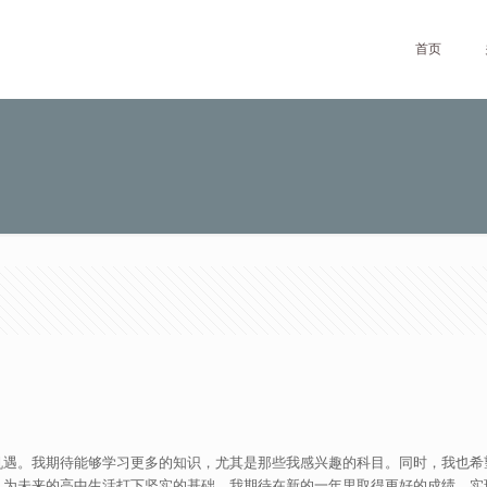
首页
机遇。我期待能够学习更多的知识，尤其是那些我感兴趣的科目。同时，我也希
，为未来的高中生活打下坚实的基础。我期待在新的一年里取得更好的成绩，实