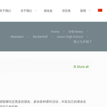
关于我们
关于我们
报名处
语言角
新闻
Home
SHB News
Mandarin
Modernhill
Junior High School
我上九年级了
Show all
望能够结交更多的朋友，参加各种课外活动，丰富自己的课余生
现自己的目标。