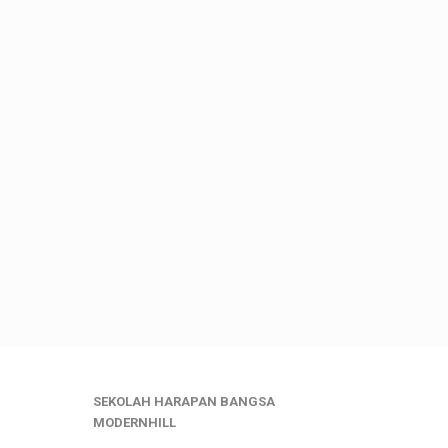
SEKOLAH HARAPAN BANGSA
MODERNHILL
___________________________