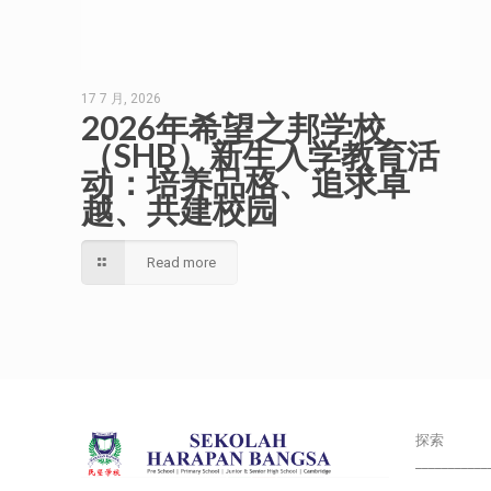
17 7 月, 2026
2026年希望之邦学校
（SHB）新生入学教育活
动：培养品格、追求卓
越、共建校园
Read more
探索
___________