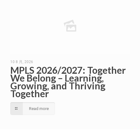
10 8 月, 2026
MPLS 2026/2027: Together
We Belong – Learning,
Growing, and Thriving
Together
Read more