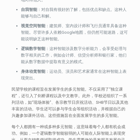
自我智能
：对自我有很好的了解，包括优点和缺点。这种人
能够与自己和解。
视觉空间智能
：建筑师、室内设计师和飞行员通常具备这种
智能。尽管许多人依赖Google地图，但仍然可能迷路，这可
能说明缺乏这种智能。
逻辑数学智能
：这种智能涉及数字分析能力，会享受处理与
数字相关的工作，例如会计师、信贷分析师和银行家，他们
能从数字数据中提取有意义的模式。
身体动觉智能
：运动员、演员和艺术家通常在这种智能上表
现突出。
民望学校的课程旨在发展学生的多元智能。不仅采用了“独立课
程”，还引入了剑桥课程以及中文教学。此外，学校还组织了一系
列活动，如“现场体验”、各宗教节日庆祝活动、SHB节日以及其他
丰富的活动。学生还可以参与学生会等组织活动，并根据自己的
兴趣参加课外活动。这些措施旨在全面发展学生的多元智能。
每个人都拥有一种或多种多元智能，这意味着每个人都有机会成
功。例如，一个逻辑数学智能较弱的人可能在人际智能上表现突
出，从而在销售领域取得成功。学生需要做的是发掘并发展自己