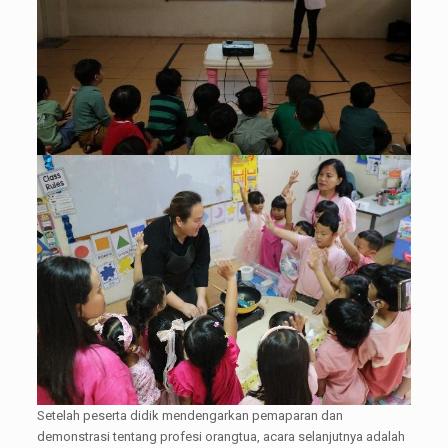
Setelah peserta didik mendengarkan pemaparan dan
demonstrasi tentang profesi orangtua, acara selanjutnya adalah