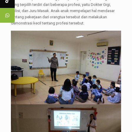
yang terpilih terdiri dari beberapa profesi, yaitu Dokter Gigi,
Polisi, dan Juru Masak. Anak-anak mempelajari hal mendasar
tentang pekerjaan dari orangtua tersebut dan melakukan
demonstrasi kecil tentang profesi tersebut.