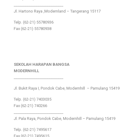
___________________________
Jl. Hartono Raya ,Modernland – Tangerang 15117
Telp. (62-21) 55780936
Fax (62-21) 55780938
SEKOLAH HARAPAN BANGSA
MODERNHILL
___________________________
Jl. Bukit Raya I, Pondok Cabe, Modernhill – Pamulang 15419
Telp. (62-21) 7403035
Fax (62-21) 740266
___________________________
Jl. Pala Raya, Pondok Cabe, Modernhill – Pamulang 15419
Telp. (62-21) 7495617
Fax (62-21) 7495615