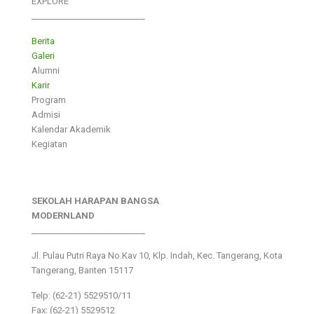
EXPLORE
___________________________
Berita
Galeri
Alumni
Karir
Program
Admisi
Kalendar Akademik
Kegiatan
SEKOLAH HARAPAN BANGSA
MODERNLAND
___________________________
Jl. Pulau Putri Raya No.Kav 10, Klp. Indah, Kec. Tangerang, Kota
Tangerang, Banten 15117
Telp: (62-21) 5529510/11
Fax: (62-21) 5529512