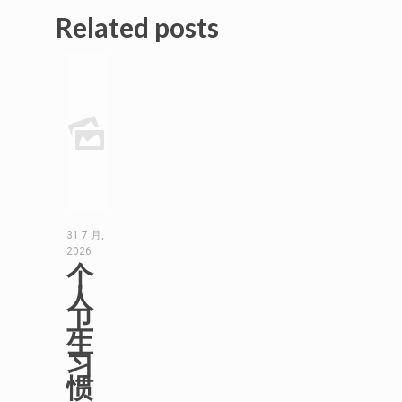
Related posts
31 7 月,
2026
个
人
卫
生
习
惯