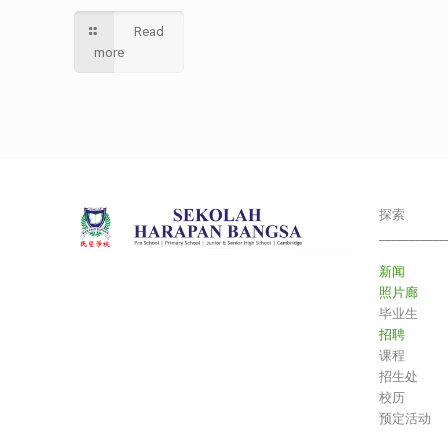
Read
more
探索
___________
新闻
照片廊
毕业生
招聘
课程
招生处
校历
预定活动