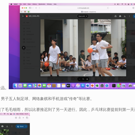
食品。
、男子五人制足球、网络象棋和手机游戏“传奇”等比赛。
起了毛毛细雨，所以比赛推迟到了另一天进行。因此，乒乓球比赛提前到第一天