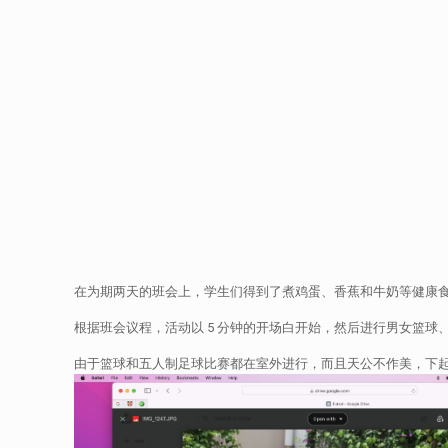
在为期两天的班会上，学生们得到了煮鸡蛋、香蕉和牛奶等健康
根据班会议程，活动以 5 分钟的开场白开始，然后进行男女篮球
由于篮球和五人制足球比赛都在室外进行，而且天公不作美，下