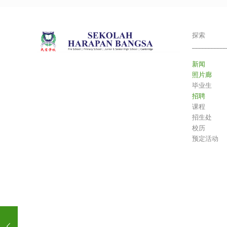
探索
___________
新闻
照片廊
毕业生
招聘
课程
招生处
校历
预定活动