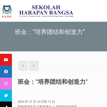
班会：”培养团结和创造力”
班会：”培养团结和创造力”
2024 年 12 月 10 日和 11 日
学校是学生学习和发展个人才能的良好环境。