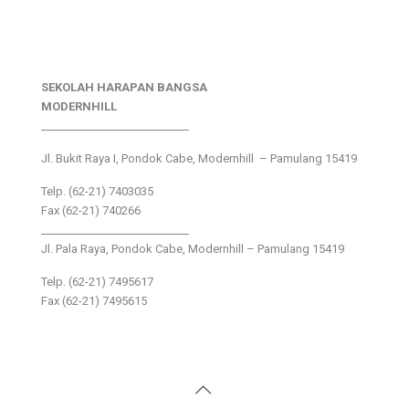
SEKOLAH HARAPAN BANGSA
MODERNHILL
___________________________
Jl. Bukit Raya I, Pondok Cabe, Modernhill – Pamulang 15419
Telp. (62-21) 7403035
Fax (62-21) 740266
___________________________
Jl. Pala Raya, Pondok Cabe, Modernhill – Pamulang 15419
Telp. (62-21) 7495617
Fax (62-21) 7495615