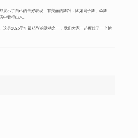
都展示了自己的最好表现。有美丽的舞蹈，比如扇子舞、伞舞
演中看得出来。
这是2025学年最精彩的活动之一，我们大家一起度过了一个愉