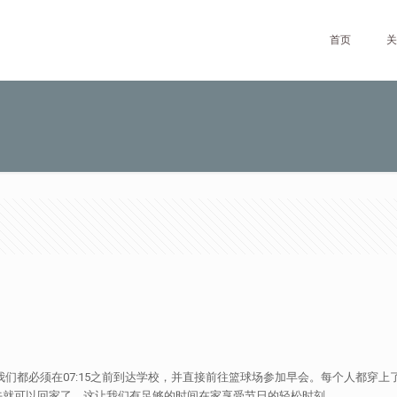
首页
关
！我们都必须在07:15之前到达学校，并直接前往篮球场参加早会。每个人都
午就可以回家了，这让我们有足够的时间在家享受节日的轻松时刻。