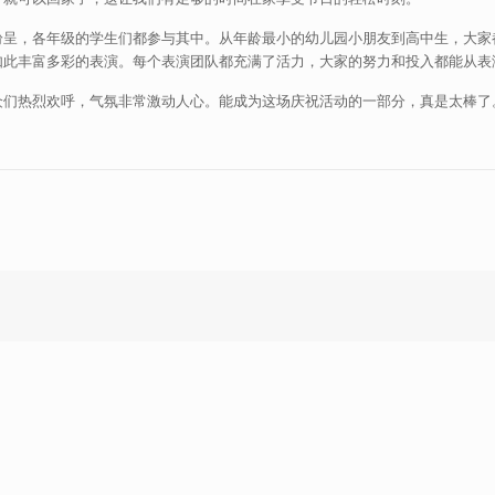
纷呈，各年级的学生们都参与其中。从年龄最小的幼儿园小朋友到高中生，大家
如此丰富多彩的表演。每个表演团队都充满了活力，大家的努力和投入都能从表
们热烈欢呼，气氛非常激动人心。能成为这场庆祝活动的一部分，真是太棒了。