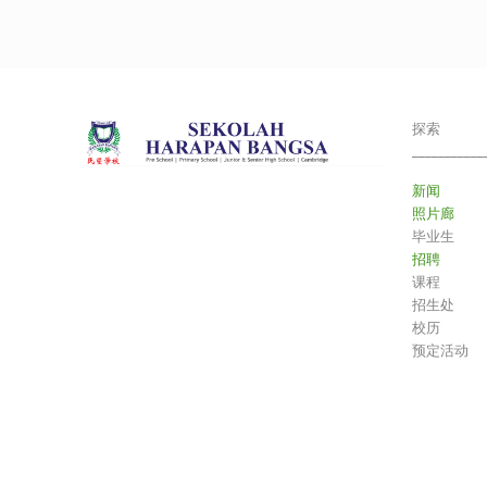
探索
___________
新闻
照片廊
毕业生
招聘
课程
招生处
校历
预定活动