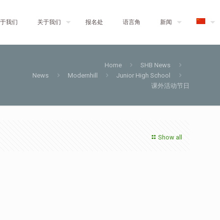
于我们
关于我们
报名处
语言角
新闻
Home
SHB News
News
Modernhill
Junior High School
课外活动节日
Show all