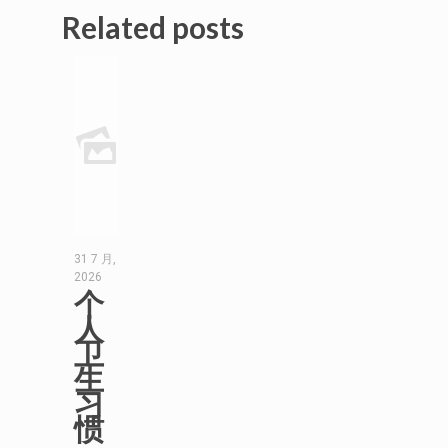
Related posts
31 7 月,
2026
个
人
卫
生
习
惯