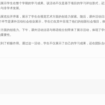
演展示学生在整个学期的学习成果。该活动不仅是基于项目的学习评估形式，还
术与非学术发展。
展览拉开序幕，展示了学生在视觉艺术方面的创造力探索。随后，课外活动日本文
后一个环节是课外活动社会创业展示，学生们在其中呈现了他们的创新社会项目，
术方面的创造力。下午，课外活动法语与韩语组分别带来了展示活动，体现了学
的重要性。
起到了积极作用。通过这一活动，学生不仅展示了自己的学习成果，还在团队合