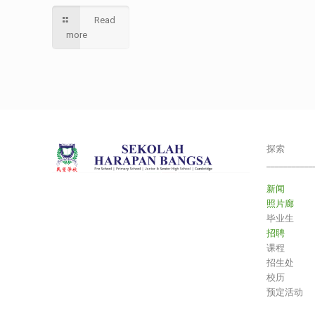
Read
more
探索
___________
新闻
照片廊
毕业生
招聘
课程
招生处
校历
预定活动