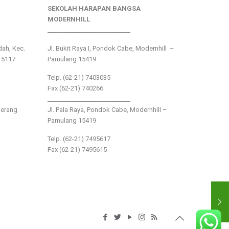
SEKOLAH HARAPAN BANGSA
MODERNHILL
___________________________
ndah, Kec.
Jl. Bukit Raya I, Pondok Cabe, Modernhill –
15117
Pamulang 15419
Telp. (62-21) 7403035
Fax (62-21) 740266
___________________________
gerang
Jl. Pala Raya, Pondok Cabe, Modernhill –
Pamulang 15419
Telp. (62-21) 7495617
Fax (62-21) 7495615