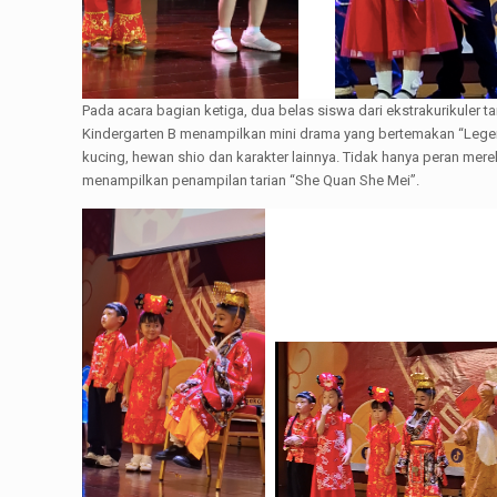
Pada acara bagian ketiga, dua belas siswa dari ekstrakurikuler 
Kindergarten B menampilkan mini drama yang bertemakan “Legen
kucing, hewan shio dan karakter lainnya. Tidak hanya peran mere
menampilkan penampilan tarian “She Quan She Mei”.