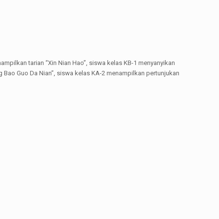
enampilkan tarian “Xin Nian Hao”, siswa kelas KB-1 menyanyikan
ng Bao Guo Da Nian”, siswa kelas KA-2 menampilkan pertunjukan