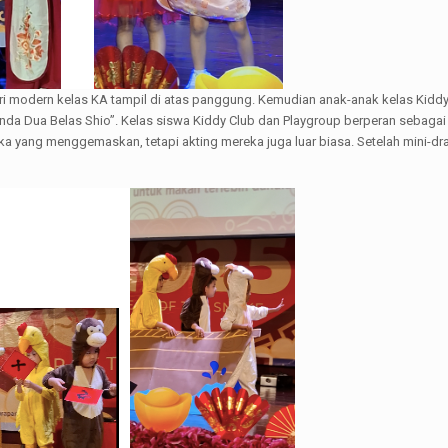
tari modern kelas KA tampil di atas panggung. Kemudian anak-anak kelas Kiddy 
da Dua Belas Shio”. Kelas siswa Kiddy Club dan Playgroup berperan sebagai
ka yang menggemaskan, tetapi akting mereka juga luar biasa. Setelah mini-dr