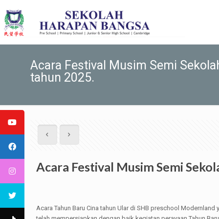
Acara Festival Musim Semi Sekol
tahun 2025.
Acara Festival Musim Semi Seko
Acara Tahun Baru Cina tahun Ular di SHB preschool Modernland
telah mempersiapkan dengan baik kegiatan perayaan Tahun Bar