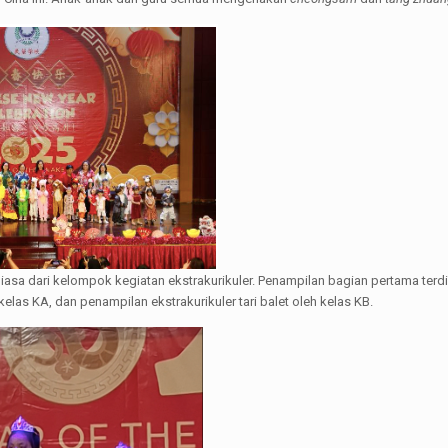
asa dari kelompok kegiatan ekstrakurikuler. Penampilan bagian pertama terdiri
kelas KA, dan penampilan ekstrakurikuler tari balet oleh kelas KB.