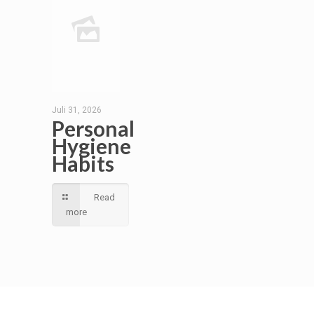
Juli 31, 2026
Personal
Hygiene
Habits
Read
more