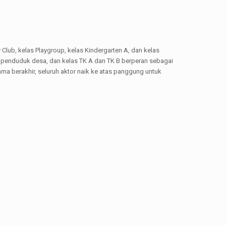
Club, kelas Playgroup, kelas Kindergarten A, dan kelas
 penduduk desa, dan kelas TK A dan TK B berperan sebagai
ama berakhir, seluruh aktor naik ke atas panggung untuk