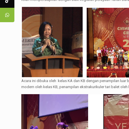
Acara ini dibuka oleh kelas KA dan KB dengan penampilan luar bi
modern oleh kelas KB, penampilan ekstrakurikuler tari balet oleh 