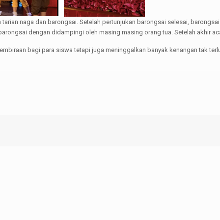
n tarian naga dan barongsai. Setelah pertunjukan barongsai selesai, barongsai
ongsai dengan didampingi oleh masing masing orang tua. Setelah akhir ac
gembiraan bagi para siswa tetapi juga meninggalkan banyak kenangan tak ter