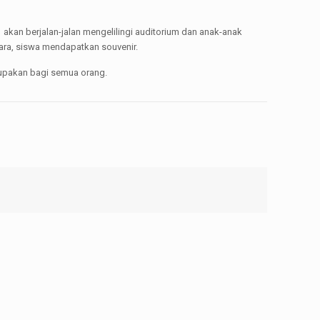
 akan berjalan-jalan mengelilingi auditorium dan anak-anak
ara, siswa mendapatkan souvenir.
lupakan bagi semua orang.