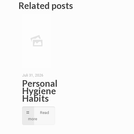
Related posts
Juli 31, 2026
Personal
Hygiene
Habits
Read
more