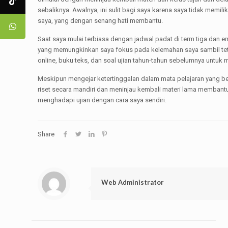
sebaliknya. Awalnya, ini sulit bagi saya karena saya tidak memi
saya, yang dengan senang hati membantu.
Saat saya mulai terbiasa dengan jadwal padat di term tiga dan e
yang memungkinkan saya fokus pada kelemahan saya sambil tetap
online, buku teks, dan soal ujian tahun-tahun sebelumnya unt
Meskipun mengejar ketertinggalan dalam mata pelajaran yang 
riset secara mandiri dan meninjau kembali materi lama membantu
menghadapi ujian dengan cara saya sendiri.
Share
Web Administrator