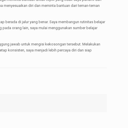
usaha menyesuaikan diri dan meminta bantuan dari teman-teman
ap berada di jalur yang benar. Saya membangun rutinitas belajar
ng pada orang lain, saya mulai menggunakan sumber belajar
nggung jawab untuk mengisi kekosongan tersebut. Melakukan
ap konsisten, saya menjadi lebih percaya diri dan siap