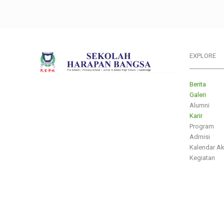
EXPLORE
___________
Berita
Galeri
Alumni
Karir
Program
Admisi
Kalendar A
Kegiatan