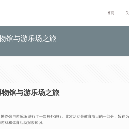
首页
关
 博物馆与游乐场之旅
a 博物馆与游乐场之旅
asia 博物馆与游乐场 进行了一次校外旅行。此次活动是教育项目的一部分，旨在为
味游戏和体育活动探索知识。