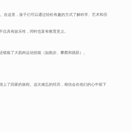
吸引。在这里，孩子们可以通过轻松有趣的方式了解科学、艺术和历
不仅具有娱乐性，同时也富有教育意义。
还锻炼了大肌肉运动技能（如跑步、攀爬和跳跃）。
踏上了回家的旅程。这次难忘的经历，相信会在他们的心中留下