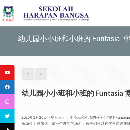
幼儿园小小班和小班的 Funtasia
幼儿园小小班和小班的 Funtasi
2025年2月26日（星期三），小小班和小班的孩子们前往 Funt
乐场位于雅加达，是一个理想的场所，孩子们可以在这里通过趣