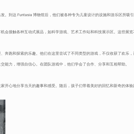
。到达 Funtasia 博物馆后，他们被各种专为儿童设计的设施和游乐区所
有机会接触各种互动式展品，如科学游戏、艺术工作站和科技展示区。这些展览
耍、奔跑和探索的乐趣。他们在这里尝试了不同类型的游戏，不仅收获了欢乐，
社交能力，增强自信心。在团队游戏中，他们学会了合作、分享和互相帮助。
大家开心地分享当天的趣事和感受。随后，孩子们带着美好的回忆和新奇的体验