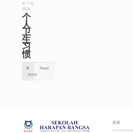
31 7 月,
2026
个
人
卫
生
习
惯
Read
more
探索
___________