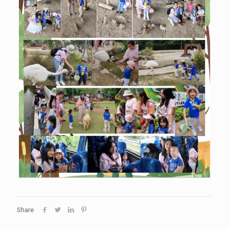
Share