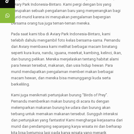
Aviary Park Indonesia-Bintaro. Kami pergi dengan bis yang
merupakan sebuah pengalaman baru yang menyenangkan bagi
murid-murid karena ini merupakan pengalaman bepergian
bersama orang tua juga teman-teman mereka.
Pada saat kami tiba di Aviary Park Indonesia-Bintaro, kami
terlebih dahulu mengambil foto kelas bersama-sama. Pemandu
dari Aviary membawa kami melihat berbagai macam binatang
seperti kura-kura, nandu, iguana, meerkat, kambing, kelinci, ikan,
dan burung pelikan. Mereka menjelaskan tentang habitat alami
para hewan tersebut, makanan, dan usia hidup hewan. Para
murid mendapatkan pengalaman memberi makan berbagai
macam hewan, dan mereka bisa menunggangi kuda serta
berkeliling.
Kami juga menikmati pertunjukan burung “Birds of Prey”.
Pemandu memberikan makan burung di acara itu dengan
melemparkan makanan burung ke udara dan burung akan
terbang untuk memakan makanan tersebut. Sungguh interaksi
dan pertunjukan yang fantastis! Kami menghargai kerjasama dari
murid dan pendamping sepanjang karya wisata ini dan berharap
kita bisa berjumpa lagi pada karya wisata yang menarik