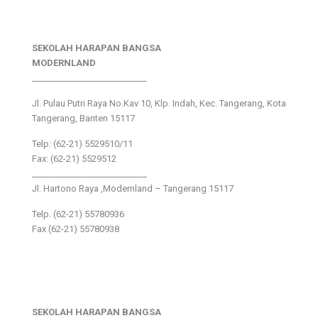
SEKOLAH HARAPAN BANGSA
MODERNLAND
___________________________
Jl. Pulau Putri Raya No.Kav 10, Klp. Indah, Kec. Tangerang, Kota
Tangerang, Banten 15117
Telp: (62-21) 5529510/11
Fax: (62-21) 5529512
___________________________
Jl. Hartono Raya ,Modernland – Tangerang 15117
Telp. (62-21) 55780936
Fax (62-21) 55780938
SEKOLAH HARAPAN BANGSA