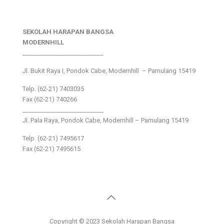
SEKOLAH HARAPAN BANGSA
MODERNHILL
___________________________
Jl. Bukit Raya I, Pondok Cabe, Modernhill – Pamulang 15419
Telp. (62-21) 7403035
Fax (62-21) 740266
___________________________
Jl. Pala Raya, Pondok Cabe, Modernhill – Pamulang 15419
Telp. (62-21) 7495617
Fax (62-21) 7495615
Copyright © 2023 Sekolah Harapan Bangsa