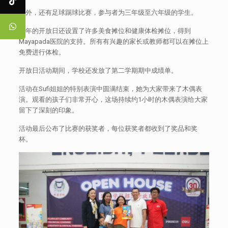
此外，还有足球踢球比赛，参与者为三年级至六年级的学生。
今年的开放日还设置了许多美食摊位和健康体检摊位，得到
Mayapada医院的支持。所有有兴趣的家长或教师都可以在摊位上
免费进行体检。
开放日活动期间，学校还发放了第二学期期中成绩单。
活动在Sufi姐姐的特别表演中圆满结束，她为大家带来了木偶表
演。观看的孩子们非常开心，这场持续约1小时的木偶表演给大家
留下了深刻的印象。
活动最后公布了比赛的获奖者，每位获奖者都收到了奖品和奖
杯。